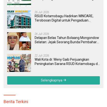
Kini Bisa Dipantau Dan Ditangani dengan
Tuntas
26 Juli 2026
RSUD Kotamobagu Hadirkan WINCARE,
Terobosan Digital untuk Pengaduan
Masyarakat dan Pegawai yang Cepat,
Transparan, dan Responsif
26 Juli 2026
Delapan Belas Tahun Bolaang Mongondow
Selatan: Jejak Seorang Bunda Pembaharu
dan Sebuah Daerah yang Menolak
Tertinggal
22 Juli 2026
Wali Kota dr. Weny Gaib Perjuangkan
Peningkatan Sarana RSUD Kotamobagu di
Kemenkes RI, Demi Pelayanan Kesehatan
yang Lebih Modern
Selengkapnya
Berita Terkini