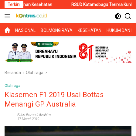
Langsung
Kesehatan
Terkini
RSUD Kotamobagu Terima Kunker Kancab BPJS Tond
ke
konten
BERANDA
NASIONAL
BOLMONG RAYA
KESEHATAN
HUKUM DAN KR
Beranda
Olahraga
Olahraga
Klasemen F1 2019 Usai Bottas
Menangi GP Australia
Fahri Rezandi Ibrahim
17 Maret 2019