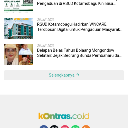
Pengaduan di RSUD Kotamobagu Kini Bisa
Dipantau Dan Ditangani dengan Tuntas
26 Juli 2026
RSUD Kotamobagu Hadirkan WINCARE,
Terobosan Digital untuk Pengaduan Masyarakat
dan Pegawai yang Cepat, Transparan, dan
Responsif
26 Juli 2026
Delapan Belas Tahun Bolaang Mongondow
Selatan: Jejak Seorang Bunda Pembaharu dan
Sebuah Daerah yang Menolak Tertinggal
Selengkapnya