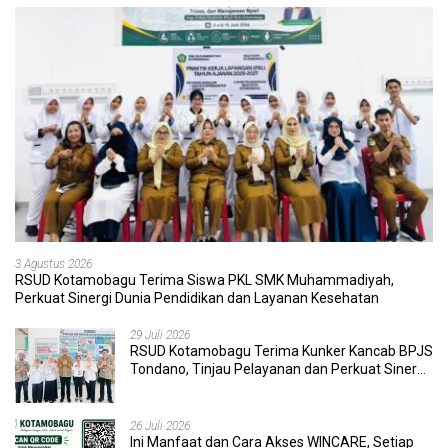
3 Agustus 2026
RSUD Kotamobagu Terima Siswa PKL SMK Muhammadiyah,
Perkuat Sinergi Dunia Pendidikan dan Layanan Kesehatan
29 Juli 2026
RSUD Kotamobagu Terima Kunker Kancab BPJS
Tondano, Tinjau Pelayanan dan Perkuat Sinergi
Wujudkan UHC
26 Juli 2026
Ini Manfaat dan Cara Akses WINCARE, Setiap