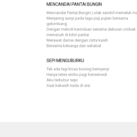
MENCANDAI PANTAI BUNGIN
Mencandai Pantai Bungin Lolak sambil memeluk m
Menjaring sunyi pada lagu puji pujian bersama
gelombang
Dengan melodi kerinduan seirama deburan ombak
memecah di bibir pantai
Merawat damai dengan cinta kasih
Bersama keluarga dan sahabat
SEPI MENGUBURKU
Tak ada lagi kicau burung bernyanyi
Hanya tetes embu pagi bersemedi
Aku terkubur sepi
Saat kekasih tiada di sisi