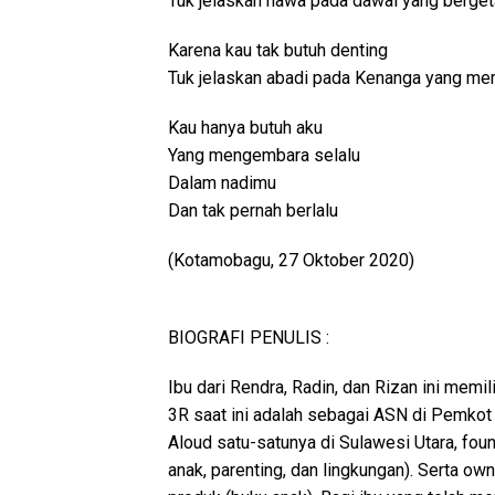
Tuk jelaskan hawa pada dawai yang berget
Karena kau tak butuh denting
Tuk jelaskan abadi pada Kenanga yang m
Kau hanya butuh aku
Yang mengembara selalu
Dalam nadimu
Dan tak pernah berlalu
(Kotamobagu, 27 Oktober 2020)
BIOGRAFI PENULIS :
Ibu dari Rendra, Radin, dan Rizan ini mem
3R saat ini adalah sebagai ASN di Pemko
Aloud satu-satunya di Sulawesi Utara, fou
anak, parenting, dan lingkungan). Serta o