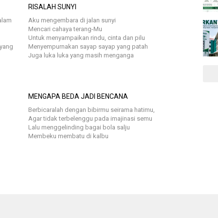
RISALAH SUNYI
alam
Aku mengembara di jalan sunyi
Mencari cahaya terang-Mu
Untuk menyampaikan rindu, cinta dan pilu
 yang
Menyempurnakan sayap sayap yang patah
Juga luka luka yang masih menganga
MENGAPA BEDA JADI BENCANA
Berbicaralah dengan bibirmu seirama hatimu,
Agar tidak terbelenggu pada imajinasi semu
Lalu menggelinding bagai bola salju
Membeku membatu di kalbu