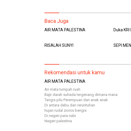
Baca Juga
AIR MATA PALESTINA
Duka KRI
RISALAH SUNYI
SEPI ME
Rekomendasi untuk kamu
AIR MATA PALESTINA
Air mata tumpah ruah
Bajir darah suhada tergenang dimana mana
Tangis pilu Perempuan dan anak anak
Di antara debu dan reruntuhan
hujan rudal zionis bengis
Di negeri para nabi
Negeri palestina