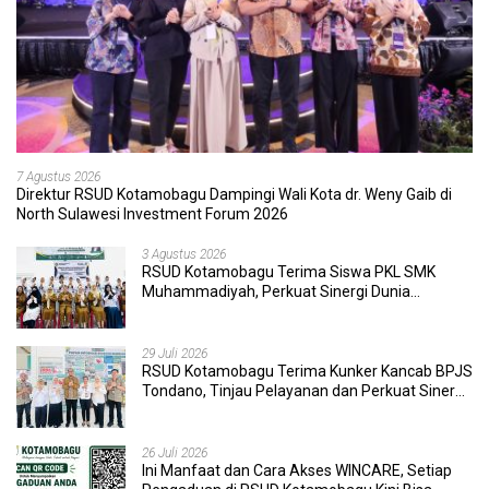
7 Agustus 2026
Direktur RSUD Kotamobagu Dampingi Wali Kota dr. Weny Gaib di
North Sulawesi Investment Forum 2026
3 Agustus 2026
RSUD Kotamobagu Terima Siswa PKL SMK
Muhammadiyah, Perkuat Sinergi Dunia
Pendidikan dan Layanan Kesehatan
29 Juli 2026
RSUD Kotamobagu Terima Kunker Kancab BPJS
Tondano, Tinjau Pelayanan dan Perkuat Sinergi
Wujudkan UHC
26 Juli 2026
Ini Manfaat dan Cara Akses WINCARE, Setiap