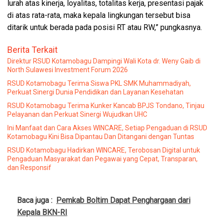
lurah atas kinerja, loyalitas, totalitas kerja, presentasi pajak
di atas rata-rata, maka kepala lingkungan tersebut bisa
ditarik untuk berada pada posisi RT atau RW,” pungkasnya.
Berita Terkait
Direktur RSUD Kotamobagu Dampingi Wali Kota dr. Weny Gaib di
North Sulawesi Investment Forum 2026
RSUD Kotamobagu Terima Siswa PKL SMK Muhammadiyah,
Perkuat Sinergi Dunia Pendidikan dan Layanan Kesehatan
RSUD Kotamobagu Terima Kunker Kancab BPJS Tondano, Tinjau
Pelayanan dan Perkuat Sinergi Wujudkan UHC
Ini Manfaat dan Cara Akses WINCARE, Setiap Pengaduan di RSUD
Kotamobagu Kini Bisa Dipantau Dan Ditangani dengan Tuntas
RSUD Kotamobagu Hadirkan WINCARE, Terobosan Digital untuk
Pengaduan Masyarakat dan Pegawai yang Cepat, Transparan,
dan Responsif
Baca juga :
Pemkab Boltim Dapat Penghargaan dari
Kepala BKN-RI