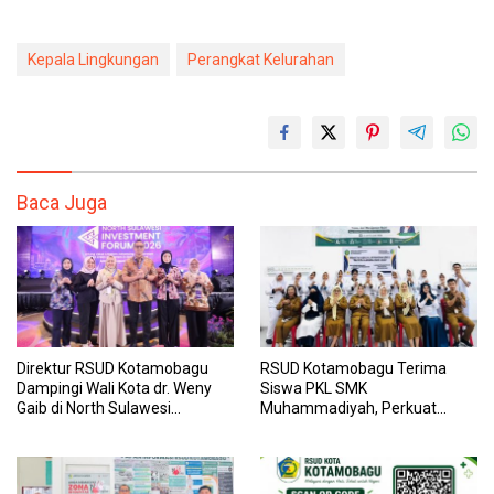
Kepala Lingkungan
Perangkat Kelurahan
Baca Juga
Direktur RSUD Kotamobagu
RSUD Kotamobagu Terima
Dampingi Wali Kota dr. Weny
Siswa PKL SMK
Gaib di North Sulawesi
Muhammadiyah, Perkuat
Investment Forum 2026
Sinergi Dunia Pendidikan dan
Layanan Kesehatan