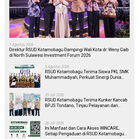
7 Agustus 2026
Direktur RSUD Kotamobagu Dampingi Wali Kota dr. Weny Gaib
di North Sulawesi Investment Forum 2026
3 Agustus 2026
RSUD Kotamobagu Terima Siswa PKL SMK
Muhammadiyah, Perkuat Sinergi Dunia
Pendidikan dan Layanan Kesehatan
29 Juli 2026
RSUD Kotamobagu Terima Kunker Kancab
BPJS Tondano, Tinjau Pelayanan dan
Perkuat Sinergi Wujudkan UHC
26 Juli 2026
Ini Manfaat dan Cara Akses WINCARE,
Setiap Pengaduan di RSUD Kotamobagu