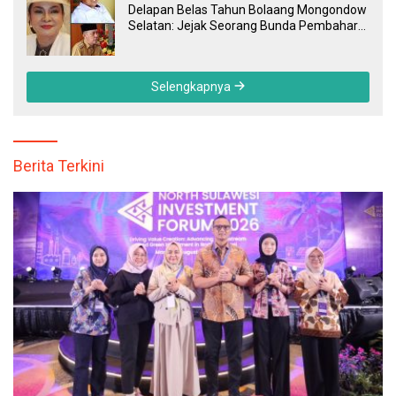
Delapan Belas Tahun Bolaang Mongondow
Selatan: Jejak Seorang Bunda Pembaharu
dan Sebuah Daerah yang Menolak
Tertinggal
Selengkapnya
Berita Terkini