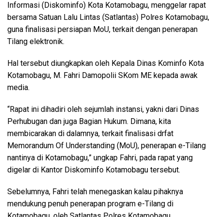
Informasi (Diskominfo) Kota Kotamobagu, menggelar rapat
bersama Satuan Lalu Lintas (Satlantas) Polres Kotamobagu,
guna finalisasi persiapan MoU, terkait dengan penerapan
Tilang elektronik.
Hal tersebut diungkapkan oleh Kepala Dinas Kominfo Kota
Kotamobagu, M. Fahri Damopolii SKom ME kepada awak
media.
“Rapat ini dihadiri oleh sejumlah instansi, yakni dari Dinas
Perhubugan dan juga Bagian Hukum. Dimana, kita
membicarakan di dalamnya, terkait finalisasi drfat
Memorandum Of Understanding (MoU), penerapan e-Tilang
nantinya di Kotamobagu,” ungkap Fahri, pada rapat yang
digelar di Kantor Diskominfo Kotamobagu tersebut.
Sebelumnya, Fahri telah menegaskan kalau pihaknya
mendukung penuh penerapan program e-Tilang di
Kotamobagu, oleh Satlantas Polres Kotamobagu.