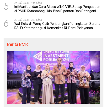
5
26 Juli 2026
455 Lihat
Ini Manfaat dan Cara Akses WINCARE, Setiap Pengaduan
di RSUD Kotamobagu Kini Bisa Dipantau Dan Ditangani
dengan Tuntas
6
22 Juli 2026
321 Lihat
Wali Kota dr. Weny Gaib Perjuangkan Peningkatan Sarana
RSUD Kotamobagu di Kemenkes RI, Demi Pelayanan
Kesehatan yang Lebih Modern
Berita BMR