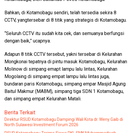
Bahkan, di Kotamobagu sendiri, telah tersedia sekira 8
CCTV, yangtersebar di 8 titik yang strategis di Kotamobagu.
“Seluruh CCTV itu sudah kita cek, dan semuanya berfungsi
dengan baik,” ucapnya.
Adapun 8 titik CCTV tersebut, yakni tersebar di Kelurahan
Mongkonai tepatnya di pintu masuk Kotamobagu, Kelurahan
Molinow di simpang emapt lampu lalu lintas, Kelurahan
Mogolaing di simpang empat lampu lalu lintas juga,
bundaran paris Kotamobagu, simpang empar Masjid Agung
Baitul Makmur (MABM), simpang tiga SDN 1 Kotamobagu,
dan simpang empat Kelurahan Matali.
Berita Terkait
Direktur RSUD Kotamobagu Dampingi Wali Kota dr. Weny Gaib di
North Sulawesi Investment Forum 2026
RSUD Kotamobagu Terima Siswa PKL SMK Muhammadiyah,