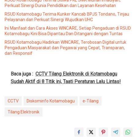
Perkuat Sinergi Dunia Pendidikan dan Layanan Kesehatan
RSUD Kotamobagu Terima Kunker Kancab BPJS Tondano, Tinjau
Pelayanan dan Perkuat Sinergi Wujudkan UHC
Ini Manfaat dan Cara Akses WINCARE, Setiap Pengaduan di RSUD
Kotamobagu Kini Bisa Dipantau Dan Ditangani dengan Tuntas
RSUD Kotamobagu Hadirkan WINCARE, Terobosan Digital untuk
Pengaduan Masyarakat dan Pegawai yang Cepat, Transparan,
dan Responsif
Baca juga :
CCTV Tilang Elektronik di Kotamobagu
Sudah Aktif di 8 Titik ini, Taati Peraturan Lalu Lintas!
CCTV
Diskominfo Kotamobagu
e-Tilang
Tilang Elektronik