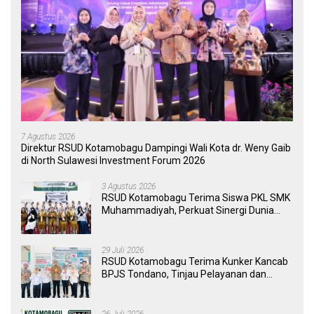
7 Agustus 2026
Direktur RSUD Kotamobagu Dampingi Wali Kota dr. Weny Gaib
di North Sulawesi Investment Forum 2026
3 Agustus 2026
RSUD Kotamobagu Terima Siswa PKL SMK
Muhammadiyah, Perkuat Sinergi Dunia
Pendidikan dan Layanan Kesehatan
29 Juli 2026
RSUD Kotamobagu Terima Kunker Kancab
BPJS Tondano, Tinjau Pelayanan dan
Perkuat Sinergi Wujudkan UHC