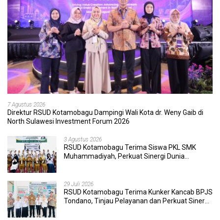
7 Agustus 2026
Direktur RSUD Kotamobagu Dampingi Wali Kota dr. Weny Gaib di
North Sulawesi Investment Forum 2026
3 Agustus 2026
RSUD Kotamobagu Terima Siswa PKL SMK
Muhammadiyah, Perkuat Sinergi Dunia
Pendidikan dan Layanan Kesehatan
29 Juli 2026
RSUD Kotamobagu Terima Kunker Kancab BPJS
Tondano, Tinjau Pelayanan dan Perkuat Sinergi
Wujudkan UHC