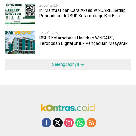
26 Juli 2026
Ini Manfaat dan Cara Akses WINCARE, Setiap
Pengaduan di RSUD Kotamobagu Kini Bisa
Dipantau Dan Ditangani dengan Tuntas
26 Juli 2026
RSUD Kotamobagu Hadirkan WINCARE,
Terobosan Digital untuk Pengaduan Masyarakat
dan Pegawai yang Cepat, Transparan, dan
Responsif
Selengkapnya