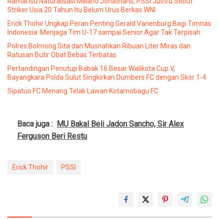
Ramai Isu Naturalisasi Miliano Jonathans, PSSI Justru Sebut
Striker Usia 20 Tahun Itu Belum Urus Berkas WNI
Erick Thohir Ungkap Peran Penting Gerald Vanenburg Bagi Timnas
Indonesia: Menjaga Tim U-17 sampai Senior Agar Tak Terpisah
Polres Bolmong Sita dan Musnahkan Ribuan Liter Miras dan
Ratusan Butir Obat Bebas Terbatas
Pertandingan Penutup Babak 16 Besar Walikota Cup V,
Bayangkara Polda Sulut Singkirkan Dumbers FC dengan Skor 1-4
Sipatuo FC Menang Telak Lawan Kotamobagu FC
Baca juga :
MU Bakal Beli Jadon Sancho, Sir Alex
Ferguson Beri Restu
Erick Thohir
PSSI