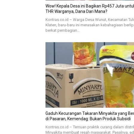
Wow! Kepala Desa ini Bagikan Rp457 Juta untu
THR Warganya, Dana Dari Mana?
Kontras.co.id – Warga Desa Wunut, Kecamatan Tul
Klaten, baru-baru ini merasakan kebahagiaan berlip
berkat pembagian…
Gaduh Kecurangan Takaran Minyakita yang Beredar
di Pasaran, Kemendag: Bukan Produk Subsidi
Kontras.co.id – Temuan praktik curang dalam distri
Minyakita membuat resah masyarakat. Pasalnya, a