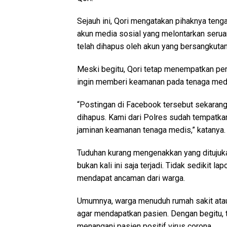
Sejauh ini, Qori mengatakan pihaknya tenga
akun media sosial yang melontarkan serua
telah dihapus oleh akun yang bersangkutan
Meski begitu, Qori tetap menempatkan per
ingin memberi keamanan pada tenaga medi
“Postingan di Facebook tersebut sekarang
dihapus. Kami dari Polres sudah tempatkan
jaminan keamanan tenaga medis,” katanya.
Tuduhan kurang mengenakkan yang ditujuk
bukan kali ini saja terjadi. Tidak sedikit 
mendapat ancaman dari warga.
Umumnya, warga menuduh rumah sakit atau
agar mendapatkan pasien. Dengan begitu, 
menangani pasien positif virus corona.