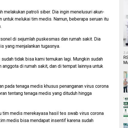
h melakukan patroli siber. Dia ingin menelusuri akun-
n untuk melukai tim medis. Namun, beberapa seruan itu
.
sonel di sejumlah puskesmas dan rumah sakit. Dia
s yang menjalankan tugasnya.
3 
RS
 sudah tidak bisa kami temukan lagi. Mungkin sudah
Mu
 anggota di rumah sakit, dan di tempat lainnya untuk
Pe
an pada tenaga medis khusus penanganan virus corona
laporan tentang tenaga medis yang dituduh hingga
 tim medis merekayasa hasil tes swab virus corona
tim medis bisa mendapat insentif karena sudah