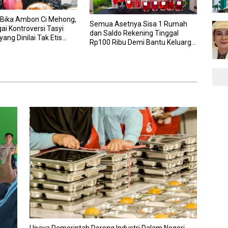
Bika Ambon Ci Mehong,
Semua Asetnya Sisa 1 Rumah
gai Kontroversi Tasyi
dan Saldo Rekening Tinggal
yang Dinilai Tak Etis
Rp100 Ribu Demi Bantu Keluarga,
ereview Makanan
Nunung: Kalau Saya Stop,
Mereka Mau Gimana?
Upaya Pemerintah Dorong Industri Dalam Negeri,