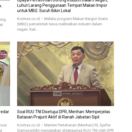
Luhut Larang Penggunaan Tempat Makan Impor
k
untuk MBG: Suruh Bikin Lokal
Kontras.co.id – Melalui program Makan Bergizi Gratis
ung,
(MBG) pemerintah terus melibatkan industri dalam
at
negeri. Kali…
Soal RUU TNI Disetujui DPR, Menhan: Memperjelas
Batasan Prajurit Aktif di Ranah Jabatan Sipil
busi
Kontras.co.id – Menteri Pertahanan (Menhan) RI, Sjafrie
da
Sjamsoeddin menyatakan disetujuinya RUU TNI oleh DPR