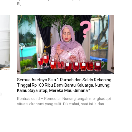
RI,…
Semua Asetnya Sisa 1 Rumah dan Saldo Rekening
Tinggal Rp100 Ribu Demi Bantu Keluarga, Nunung:
Kalau Saya Stop, Mereka Mau Gimana?
li
Kontras.co.id – Komedian Nunung tengah menghadapi
situasi ekonomi yang sulit. Diketahui, saat ini ia dan…