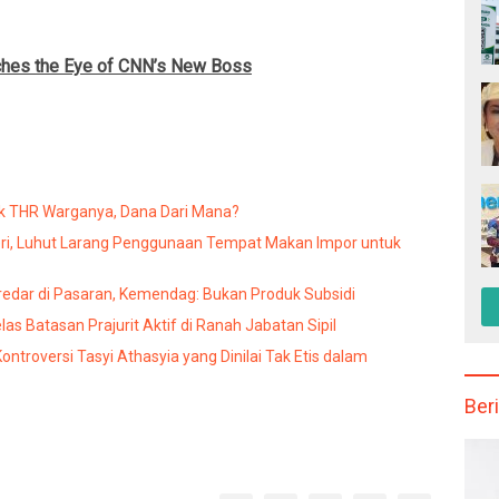
tches the Eye of CNN’s New Boss
uk THR Warganya, Dana Dari Mana?
eri, Luhut Larang Penggunaan Tempat Makan Impor untuk
 Kecurangan Takaran Minyakita yang Beredar di Pasaran, Kemendag: Bukan Produk Subsidi
s Batasan Prajurit Aktif di Ranah Jabatan Sipil
ntroversi Tasyi Athasyia yang Dinilai Tak Etis dalam
Beri