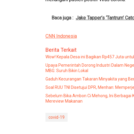
Baca juga :
Jake Tapper’s ‘Tantrum’ Ca
CNN Indonesia
Berita Terkait
Wow! Kepala Desa ini Bagikan Rp457 Juta unt
Upaya Pemerintah Dorong Industri Dalam Neg
MBG: Suruh Bikin Lokal
Gaduh
Soal RUU TNI Disetujui DPR, Menhan: Memperjela
Sebelum Bika Ambon Ci Mehong, Ini Berbagai Ko
Mereview Makanan
covid-19