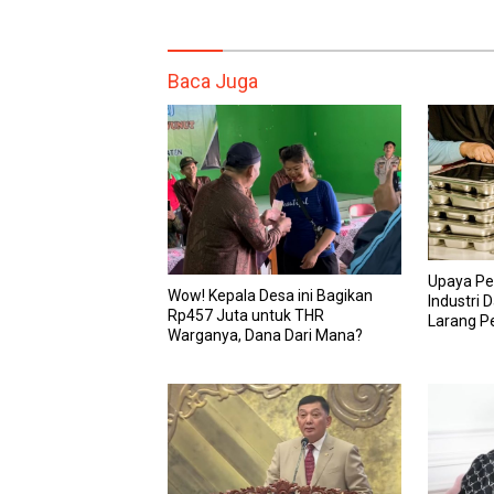
Baca Juga
Upaya Pe
Wow! Kepala Desa ini Bagikan
Industri 
Rp457 Juta untuk THR
Larang 
Warganya, Dana Dari Mana?
Makan Im
Bikin Loka