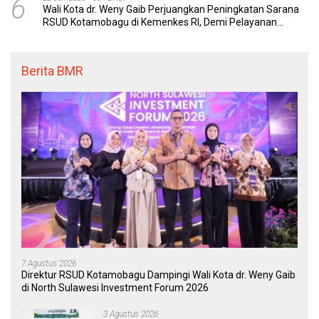
6
Wali Kota dr. Weny Gaib Perjuangkan Peningkatan Sarana
RSUD Kotamobagu di Kemenkes RI, Demi Pelayanan
Kesehatan yang Lebih Modern
Berita BMR
7 Agustus 2026
Direktur RSUD Kotamobagu Dampingi Wali Kota dr. Weny Gaib
di North Sulawesi Investment Forum 2026
3 Agustus 2026