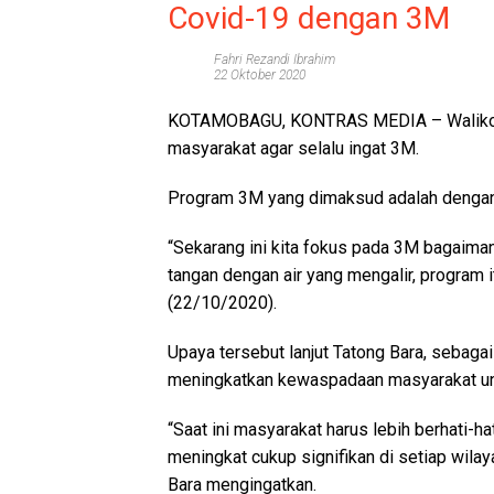
Covid-19 dengan 3M
Fahri Rezandi Ibrahim
22 Oktober 2020
KOTAMOBAGU, KONTRAS MEDIA
– Walik
masyarakat agar selalu ingat 3M.
Program 3M yang dimaksud adalah dengan 
“Sekarang ini kita fokus pada 3M bagaima
tangan dengan air yang mengalir, program i
(22/10/2020).
Upaya tersebut lanjut Tatong Bara, sebag
meningkatkan kewaspadaan masyarakat untu
“Saat ini masyarakat harus lebih berhati-h
meningkat cukup signifikan di setiap wilay
Bara mengingatkan.