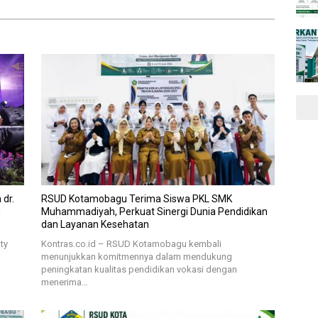
dr.
RSUD Kotamobagu Terima Siswa PKL SMK
m
Muhammadiyah, Perkuat Sinergi Dunia Pendidikan
dan Layanan Kesehatan
ty
Kontras.co.id – RSUD Kotamobagu kembali
menunjukkan komitmennya dalam mendukung
peningkatan kualitas pendidikan vokasi dengan
menerima…