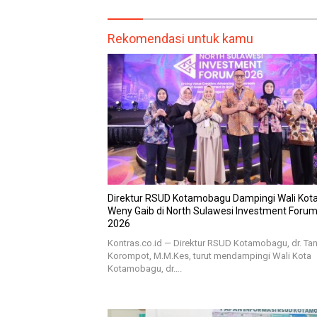
Rekomendasi untuk kamu
Direktur RSUD Kotamobagu Dampingi Wali Kota 
Weny Gaib di North Sulawesi Investment Foru
2026
Kontras.co.id — Direktur RSUD Kotamobagu, dr. Tan
Korompot, M.M.Kes, turut mendampingi Wali Kota
Kotamobagu, dr….