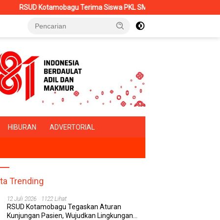
Terima Siswa PKL SMK Muhammadiyah, Perkuat Sinergi Dunia Pendid
HIBURAN
ADVERTORIAL
ita Trending
12 Juli 2026
1122 Lihat
RSUD Kotamobagu Tegaskan Aturan
Kunjungan Pasien, Wujudkan Lingkungan