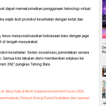
rakat dapat memaksimalkan penggunaan teknologi virtual.
ka wajib ikuti protokol kesehatan dengan ketat dan
, terus menyosialisasikan kebiasaan baru dengan jaga
 di tengah masyarakat.
7 
Di
Ko
tokol kesehatan. Selain sosialisasi, penindakan secara
In
isi. Semua kita lakukan demi memberikan edukasi ke
ram 3M,” pungkas Tatong Bara.
dr. Weny Gaib di North Sulawesi Investment Forum 2026
mmadiyah, Perkuat Sinergi Dunia Pendidikan dan Layanan