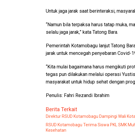
Untuk jaga jarak saat berinteraksi, masya
“Namun bila terpaksa harus tatap muka, ma
selalu jaga jarak,” kata Tatong Bara.
Pemerintah Kotamobagu lanjut Tatong Bara
jarak untuk mencegah penyebaran Covid-19
“Kita mulai bagaimana harus mengikuti pro
tegas pun dilakukan melalui operasi Yust
masyarakat untuk hidup sehat dengan prog
Penulis: Fahri Rezandi Ibrahim
Berita Terkait
Direktur RSUD Kotamobagu Dampingi Wali Kota 
RSUD Kotamobagu Terima Siswa PKL SMK Muha
Kesehatan