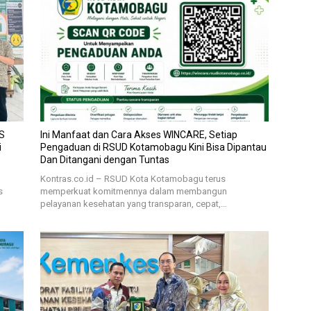
S
Ini Manfaat dan Cara Akses WINCARE, Setiap
i
Pengaduan di RSUD Kotamobagu Kini Bisa Dipantau
Dan Ditangani dengan Tuntas
Kontras.co.id – RSUD Kota Kotamobagu terus
s
memperkuat komitmennya dalam membangun
pelayanan kesehatan yang transparan, cepat,…