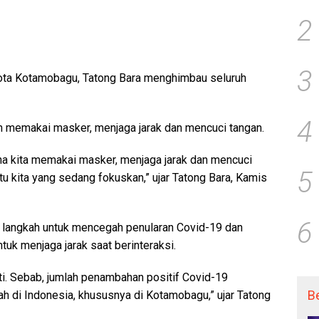
2
3
ota Kotamobagu, Tatong Bara menghimbau seluruh
4
memakai masker, menjaga jarak dan mencuci tangan.
na kita memakai masker, menjaga jarak dan mencuci
5
tu kita yang sedang fokuskan,” ujar Tatong Bara, Kamis
6
ai langkah untuk mencegah penularan Covid-19 dan
k menjaga jarak saat berinteraksi.
ati. Sebab, jumlah penambahan positif Covid-19
B
ah di Indonesia, khususnya di Kotamobagu,” ujar Tatong