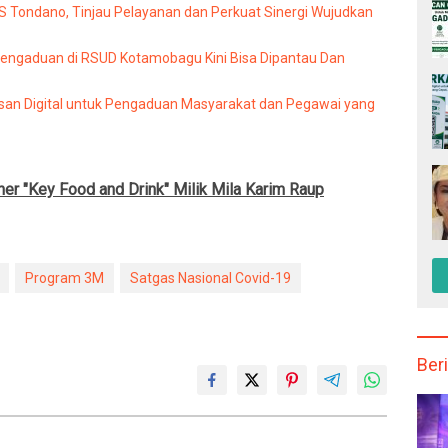
Tondano, Tinjau Pelayanan dan Perkuat Sinergi Wujudkan
Pengaduan di RSUD Kotamobagu Kini Bisa Dipantau Dan
an Digital untuk Pengaduan Masyarakat dan Pegawai yang
iner "Key Food and Drink" Milik Mila Karim Raup
Program 3M
Satgas Nasional Covid-19
Beri