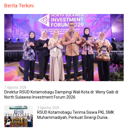
Berita Terkini
7 Agustus 2026
Direktur RSUD Kotamobagu Dampingi Wali Kota dr. Weny Gaib di
North Sulawesi Investment Forum 2026
3 Agustus 2026
RSUD Kotamobagu Terima Siswa PKL SMK
Muhammadiyah, Perkuat Sinergi Dunia
Pendidikan dan Layanan Kesehatan