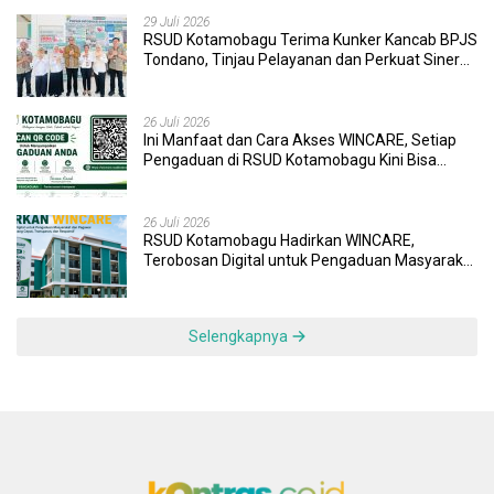
29 Juli 2026
RSUD Kotamobagu Terima Kunker Kancab BPJS
Tondano, Tinjau Pelayanan dan Perkuat Sinergi
Wujudkan UHC
26 Juli 2026
Ini Manfaat dan Cara Akses WINCARE, Setiap
Pengaduan di RSUD Kotamobagu Kini Bisa
Dipantau Dan Ditangani dengan Tuntas
26 Juli 2026
RSUD Kotamobagu Hadirkan WINCARE,
Terobosan Digital untuk Pengaduan Masyarakat
dan Pegawai yang Cepat, Transparan, dan
Responsif
Selengkapnya