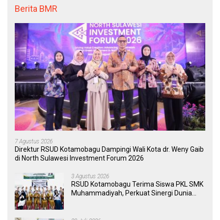
Berita BMR
7 Agustus 2026
Direktur RSUD Kotamobagu Dampingi Wali Kota dr. Weny Gaib
di North Sulawesi Investment Forum 2026
3 Agustus 2026
RSUD Kotamobagu Terima Siswa PKL SMK
Muhammadiyah, Perkuat Sinergi Dunia
Pendidikan dan Layanan Kesehatan