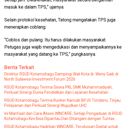
masuk ke dalam TPS,” ujarnya.
Selain protokol kesehatan, Tatong mengatakan TPS juga
menerapkan coblang.
“Coblos dan pulang. Itu harus dilakukan masyarakat.
Petugas juga wajib mengedukasi dan menyampaikannya ke
masyarakat yang datang ke TPS,” pungkasnya.
Berita Terkait
Direktur RSUD Kotamobagu Dampingi Wali Kota dr. Weny Gaib di
North Sulawesi Investment Forum 2026
RSUD Kotamobagu Terima Siswa PKL SMK Muhammadiyah,
Perkuat Sinergi Dunia Pendidikan dan Layanan Kesehatan
RSUD Kotamobagu Terima Kunker Kancab BPJS Tondano, Tinjau
Pelayanan dan Perkuat Sinergi Wujudkan UHC
Ini Manfaat dan Cara Akses WINCARE, Setiap Pengaduan di RSUD
Kotamobagu Kini Bisa Dipantau Dan Ditangani dengan Tuntas
RSUD Kotamobagu Hadirkan WINCARE, Terobosan Digital untuk