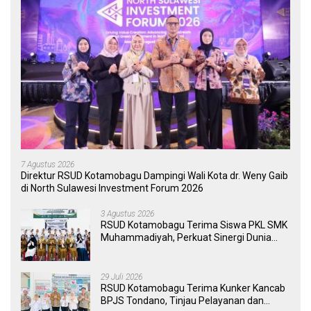
7 Agustus 2026
Direktur RSUD Kotamobagu Dampingi Wali Kota dr. Weny Gaib
di North Sulawesi Investment Forum 2026
3 Agustus 2026
RSUD Kotamobagu Terima Siswa PKL SMK
Muhammadiyah, Perkuat Sinergi Dunia
Pendidikan dan Layanan Kesehatan
29 Juli 2026
RSUD Kotamobagu Terima Kunker Kancab
BPJS Tondano, Tinjau Pelayanan dan