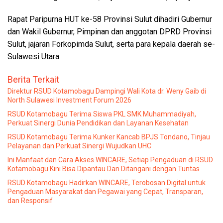
Rapat Paripurna HUT ke-58 Provinsi Sulut dihadiri Gubernur
dan Wakil Gubernur, Pimpinan dan anggotan DPRD Provinsi
Sulut, jajaran Forkopimda Sulut, serta para kepala daerah se-
Sulawesi Utara.
Berita Terkait
Direktur RSUD Kotamobagu Dampingi Wali Kota dr. Weny Gaib di
North Sulawesi Investment Forum 2026
RSUD Kotamobagu Terima Siswa PKL SMK Muhammadiyah,
Perkuat Sinergi Dunia Pendidikan dan Layanan Kesehatan
RSUD Kotamobagu Terima Kunker Kancab BPJS Tondano, Tinjau
Pelayanan dan Perkuat Sinergi Wujudkan UHC
Ini Manfaat dan Cara Akses WINCARE, Setiap Pengaduan di RSUD
Kotamobagu Kini Bisa Dipantau Dan Ditangani dengan Tuntas
RSUD Kotamobagu Hadirkan WINCARE, Terobosan Digital untuk
Pengaduan Masyarakat dan Pegawai yang Cepat, Transparan,
dan Responsif