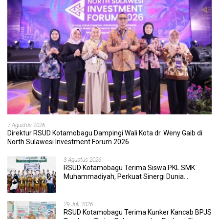
7 Agustus 2026
Direktur RSUD Kotamobagu Dampingi Wali Kota dr. Weny Gaib di
North Sulawesi Investment Forum 2026
3 Agustus 2026
RSUD Kotamobagu Terima Siswa PKL SMK
Muhammadiyah, Perkuat Sinergi Dunia
Pendidikan dan Layanan Kesehatan
29 Juli 2026
RSUD Kotamobagu Terima Kunker Kancab BPJS