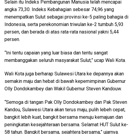
Selain itu Indeks Pembangunan Manusia telah mencapai
angka 73,30. Indeks Kebahagian sebesar 74,96 yang
menempatkan Sulut sebagai provinsi ke-5 paling bahagia di
Indonesia, serta perekonomian triwulan ke-2 tumbuh 5,93
persen, dan berada di atas rata-rata nasional yakni 5,44
persen.
“Ini tentu capaian yang luar biasa dan tentu sangat
membanggakan seluruh masyarakat Sulut,” ucap Wali Kota.
Wali Kota juga berharap Sulawesi Utara ke depannya akan
semakin maju dan hebat di bawah kepemimpinan Gubernur
Olly Dondokambey dan Wakil Gubernur Steven Kandouw.
“Semoga di tangan Pak Olly Dondokambey dan Pak Steven
Kandou, Sulawesi Utara akan terus maju, pulih lebeh cepat,
bangkit lebih kuat, bangkit bersama menuju kemajuan dan
peningkatan kesejahteraan bersama. Selamat HUT Sulut ke-
58 tahun. Bangkit bersama, sejahtera bersama,” ujarnya.