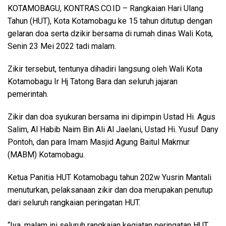
KOTAMOBAGU, KONTRAS.CO.ID
– Rangkaian Hari Ulang
Tahun (HUT), Kota Kotamobagu ke 15 tahun ditutup dengan
gelaran doa serta dzikir bersama di rumah dinas Wali Kota,
Senin 23 Mei 2022 tadi malam.
Zikir tersebut, tentunya dihadiri langsung oleh Wali Kota
Kotamobagu Ir Hj Tatong Bara dan seluruh jajaran
pemerintah.
Zikir dan doa syukuran bersama ini dipimpin Ustad Hi. Agus
Salim, Al Habib Naim Bin Ali Al Jaelani, Ustad Hi. Yusuf Dany
Pontoh, dan para Imam Masjid Agung Baitul Makmur
(MABM) Kotamobagu.
Ketua Panitia HUT Kotamobagu tahun 202w Yusrin Mantali
menuturkan, pelaksanaan zikir dan doa merupakan penutup
dari seluruh rangkaian peringatan HUT.
“Iya, malam ini seluruh rangkaian kegiatan peringatan HUT