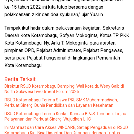
ke-15 tahun 2022 ini kita tutup bersama dengan
pelaksanaan zikir dan doa syukuran,” ujar Yusrin.
Tampak ikut hadir dalam pelaksanaan kegiatan, Sekretaris
Daerah Kota Kotamobagu, Sofyan Mokoginta, Ketua TP PKK
Kota Kotamobagu, Ny. Anki T. Mokoginta, para asisten,
pimpinan OPD, Pejabat Administrator, Pejabat Pengawas,
serta para Pejabat Fungsional di lingkungan Pemerintah
Kota Kotamobagu.
Berita Terkait
Direktur RSUD Kotamobagu Dampingi Wali Kota dr. Weny Gaib di
North Sulawesi Investment Forum 2026
RSUD Kotamobagu Terima Siswa PKL SMK Muhammadiyah,
Perkuat Sinergi Dunia Pendidikan dan Layanan Kesehatan
RSUD Kotamobagu Terima Kunker Kancab BPJS Tondano, Tinjau
Pelayanan dan Perkuat Sinergi Wujudkan UHC
Ini Manfaat dan Cara Akses WINCARE, Setiap Pengaduan di RSUD
Kotamobagu Kini Bisa Dipantau Dan Ditangani dengan Tuntas