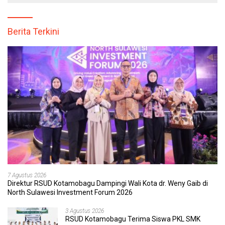
Berita Terkini
7 Agustus 2026
Direktur RSUD Kotamobagu Dampingi Wali Kota dr. Weny Gaib di
North Sulawesi Investment Forum 2026
3 Agustus 2026
RSUD Kotamobagu Terima Siswa PKL SMK