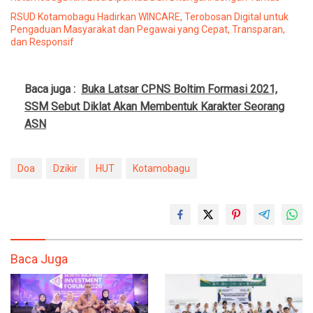
RSUD Kotamobagu Hadirkan WINCARE, Terobosan Digital untuk
Pengaduan Masyarakat dan Pegawai yang Cepat, Transparan,
dan Responsif
Baca juga :
Buka Latsar CPNS Boltim Formasi 2021,
SSM Sebut Diklat Akan Membentuk Karakter Seorang
ASN
Doa
Dzikir
HUT
Kotamobagu
Baca Juga