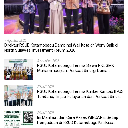
7 Agustus 2026
Direktur RSUD Kotamobagu Dampingi Wali Kota dr. Weny Gaib di
North Sulawesi Investment Forum 2026
3 Agustus 2026
RSUD Kotamobagu Terima Siswa PKL SMK
Muhammadiyah, Perkuat Sinergi Dunia
Pendidikan dan Layanan Kesehatan
29 Juli 2026
RSUD Kotamobagu Terima Kunker Kancab BPJS
Tondano, Tinjau Pelayanan dan Perkuat Sinergi
Wujudkan UHC
26 Juli 2026
Ini Manfaat dan Cara Akses WINCARE, Setiap
Pengaduan di RSUD Kotamobagu Kini Bisa
Dipantau Dan Ditangani dengan Tuntas