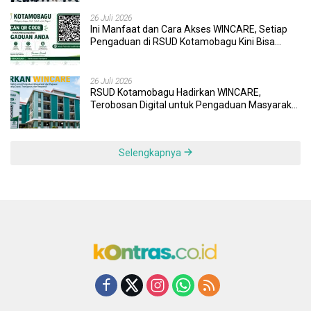
26 Juli 2026
Ini Manfaat dan Cara Akses WINCARE, Setiap
Pengaduan di RSUD Kotamobagu Kini Bisa
Dipantau Dan Ditangani dengan Tuntas
26 Juli 2026
RSUD Kotamobagu Hadirkan WINCARE,
Terobosan Digital untuk Pengaduan Masyarakat
dan Pegawai yang Cepat, Transparan, dan
Responsif
Selengkapnya