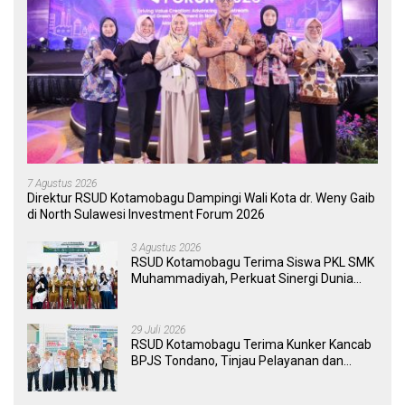
7 Agustus 2026
Direktur RSUD Kotamobagu Dampingi Wali Kota dr. Weny Gaib
di North Sulawesi Investment Forum 2026
3 Agustus 2026
RSUD Kotamobagu Terima Siswa PKL SMK
Muhammadiyah, Perkuat Sinergi Dunia
Pendidikan dan Layanan Kesehatan
29 Juli 2026
RSUD Kotamobagu Terima Kunker Kancab
BPJS Tondano, Tinjau Pelayanan dan
Perkuat Sinergi Wujudkan UHC