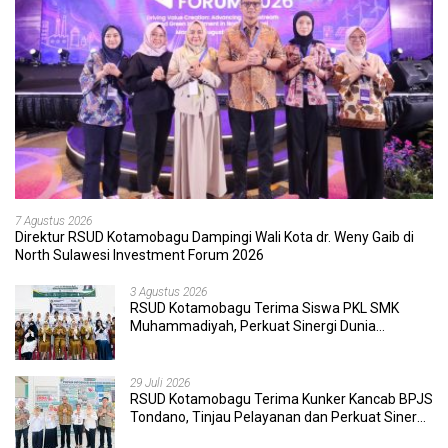
7 Agustus 2026
Direktur RSUD Kotamobagu Dampingi Wali Kota dr. Weny Gaib di
North Sulawesi Investment Forum 2026
3 Agustus 2026
RSUD Kotamobagu Terima Siswa PKL SMK
Muhammadiyah, Perkuat Sinergi Dunia
Pendidikan dan Layanan Kesehatan
29 Juli 2026
RSUD Kotamobagu Terima Kunker Kancab BPJS
Tondano, Tinjau Pelayanan dan Perkuat Sinergi
Wujudkan UHC