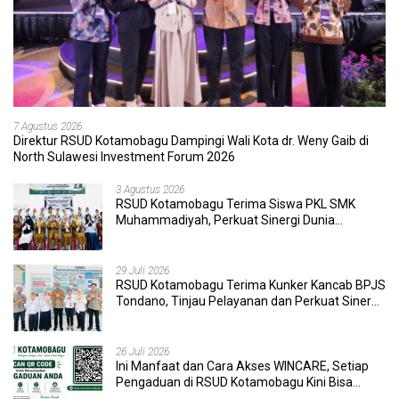
7 Agustus 2026
Direktur RSUD Kotamobagu Dampingi Wali Kota dr. Weny Gaib di
North Sulawesi Investment Forum 2026
3 Agustus 2026
RSUD Kotamobagu Terima Siswa PKL SMK
Muhammadiyah, Perkuat Sinergi Dunia
Pendidikan dan Layanan Kesehatan
29 Juli 2026
RSUD Kotamobagu Terima Kunker Kancab BPJS
Tondano, Tinjau Pelayanan dan Perkuat Sinergi
Wujudkan UHC
26 Juli 2026
Ini Manfaat dan Cara Akses WINCARE, Setiap
Pengaduan di RSUD Kotamobagu Kini Bisa
Dipantau Dan Ditangani dengan Tuntas