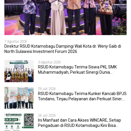
7 Agustus 2026
Direktur RSUD Kotamobagu Dampingi Wali Kota dr. Weny Gaib di
North Sulawesi Investment Forum 2026
3 Agustus 2026
RSUD Kotamobagu Terima Siswa PKL SMK
Muhammadiyah, Perkuat Sinergi Dunia
Pendidikan dan Layanan Kesehatan
29 Juli 2026
RSUD Kotamobagu Terima Kunker Kancab BPJS
Tondano, Tinjau Pelayanan dan Perkuat Sinergi
Wujudkan UHC
26 Juli 2026
Ini Manfaat dan Cara Akses WINCARE, Setiap
Pengaduan di RSUD Kotamobagu Kini Bisa
Dipantau Dan Ditangani dengan Tuntas