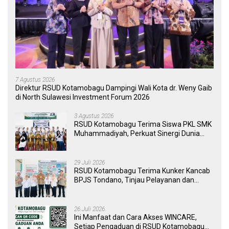
7 Agustus 2026
Direktur RSUD Kotamobagu Dampingi Wali Kota dr. Weny Gaib
di North Sulawesi Investment Forum 2026
3 Agustus 2026
RSUD Kotamobagu Terima Siswa PKL SMK
Muhammadiyah, Perkuat Sinergi Dunia
Pendidikan dan Layanan Kesehatan
29 Juli 2026
RSUD Kotamobagu Terima Kunker Kancab
BPJS Tondano, Tinjau Pelayanan dan
Perkuat Sinergi Wujudkan UHC
26 Juli 2026
Ini Manfaat dan Cara Akses WINCARE,
Setiap Pengaduan di RSUD Kotamobagu