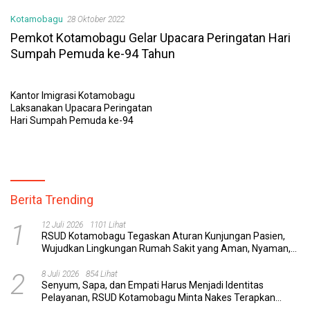
Kotamobagu
28 Oktober 2022
Pemkot Kotamobagu Gelar Upacara Peringatan Hari
Sumpah Pemuda ke-94 Tahun
Kantor Imigrasi Kotamobagu
Laksanakan Upacara Peringatan
Hari Sumpah Pemuda ke-94
Berita Trending
1
12 Juli 2026
1101 Lihat
RSUD Kotamobagu Tegaskan Aturan Kunjungan Pasien,
Wujudkan Lingkungan Rumah Sakit yang Aman, Nyaman,
dan Berkualitas
2
8 Juli 2026
854 Lihat
Senyum, Sapa, dan Empati Harus Menjadi Identitas
Pelayanan, RSUD Kotamobagu Minta Nakes Terapkan