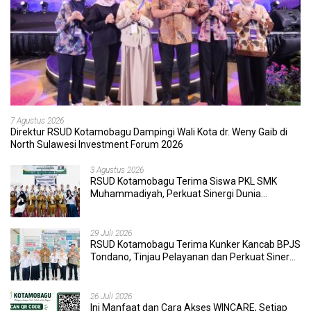
7 Agustus 2026
Direktur RSUD Kotamobagu Dampingi Wali Kota dr. Weny Gaib di
North Sulawesi Investment Forum 2026
3 Agustus 2026
RSUD Kotamobagu Terima Siswa PKL SMK
Muhammadiyah, Perkuat Sinergi Dunia
Pendidikan dan Layanan Kesehatan
29 Juli 2026
RSUD Kotamobagu Terima Kunker Kancab BPJS
Tondano, Tinjau Pelayanan dan Perkuat Sinergi
Wujudkan UHC
26 Juli 2026
Ini Manfaat dan Cara Akses WINCARE, Setiap