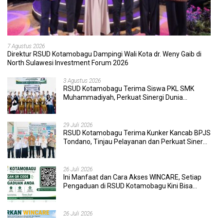
7 Agustus 2026
Direktur RSUD Kotamobagu Dampingi Wali Kota dr. Weny Gaib di
North Sulawesi Investment Forum 2026
3 Agustus 2026
RSUD Kotamobagu Terima Siswa PKL SMK
Muhammadiyah, Perkuat Sinergi Dunia
Pendidikan dan Layanan Kesehatan
29 Juli 2026
RSUD Kotamobagu Terima Kunker Kancab BPJS
Tondano, Tinjau Pelayanan dan Perkuat Sinergi
Wujudkan UHC
26 Juli 2026
Ini Manfaat dan Cara Akses WINCARE, Setiap
Pengaduan di RSUD Kotamobagu Kini Bisa
Dipantau Dan Ditangani dengan Tuntas
26 Juli 2026