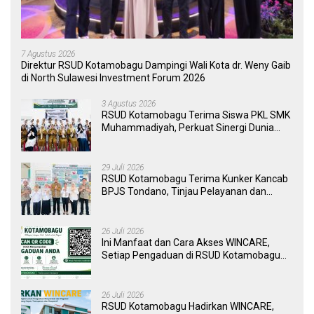
7 Agustus 2026
Direktur RSUD Kotamobagu Dampingi Wali Kota dr. Weny Gaib
di North Sulawesi Investment Forum 2026
3 Agustus 2026
RSUD Kotamobagu Terima Siswa PKL SMK
Muhammadiyah, Perkuat Sinergi Dunia
Pendidikan dan Layanan Kesehatan
29 Juli 2026
RSUD Kotamobagu Terima Kunker Kancab
BPJS Tondano, Tinjau Pelayanan dan
Perkuat Sinergi Wujudkan UHC
26 Juli 2026
Ini Manfaat dan Cara Akses WINCARE,
Setiap Pengaduan di RSUD Kotamobagu
Kini Bisa Dipantau Dan Ditangani dengan
Tuntas
26 Juli 2026
RSUD Kotamobagu Hadirkan WINCARE,