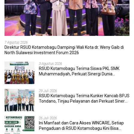
7 Agustus 2026
Direktur RSUD Kotamobagu Dampingi Wali Kota dr. Weny Gaib di
North Sulawesi Investment Forum 2026
3 Agustus 2026
RSUD Kotamobagu Terima Siswa PKL SMK
Muhammadiyah, Perkuat Sinergi Dunia
Pendidikan dan Layanan Kesehatan
29 Juli 2026
RSUD Kotamobagu Terima Kunker Kancab BPJS
Tondano, Tinjau Pelayanan dan Perkuat Sinergi
Wujudkan UHC
26 Juli 2026
Ini Manfaat dan Cara Akses WINCARE, Setiap
Pengaduan di RSUD Kotamobagu Kini Bisa
Dipantau Dan Ditangani dengan Tuntas