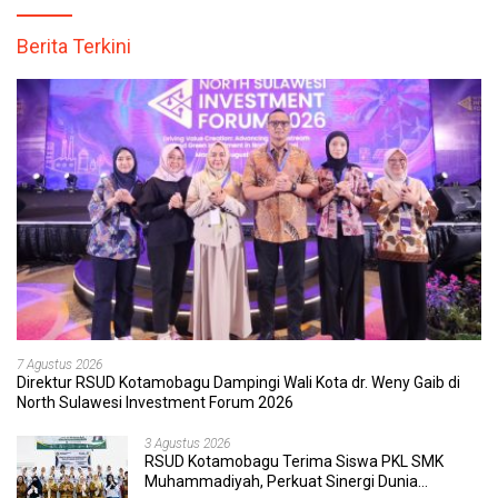
Berita Terkini
7 Agustus 2026
Direktur RSUD Kotamobagu Dampingi Wali Kota dr. Weny Gaib di
North Sulawesi Investment Forum 2026
3 Agustus 2026
RSUD Kotamobagu Terima Siswa PKL SMK
Muhammadiyah, Perkuat Sinergi Dunia