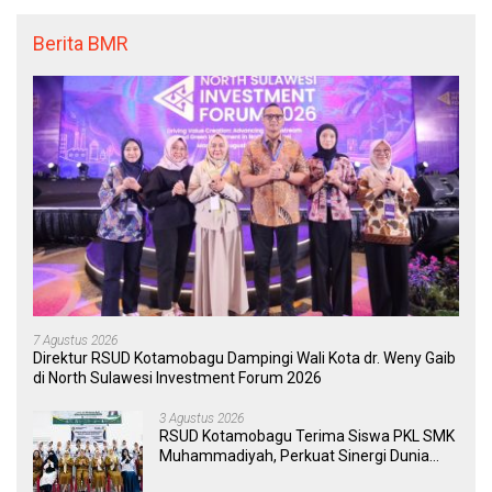
Berita BMR
7 Agustus 2026
Direktur RSUD Kotamobagu Dampingi Wali Kota dr. Weny Gaib
di North Sulawesi Investment Forum 2026
3 Agustus 2026
RSUD Kotamobagu Terima Siswa PKL SMK
Muhammadiyah, Perkuat Sinergi Dunia
Pendidikan dan Layanan Kesehatan