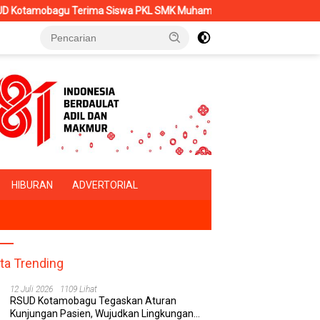
Terima Siswa PKL SMK Muhammadiyah, Perkuat Sinergi Dunia Pendid
HIBURAN
ADVERTORIAL
ita Trending
12 Juli 2026
1109 Lihat
RSUD Kotamobagu Tegaskan Aturan
Kunjungan Pasien, Wujudkan Lingkungan