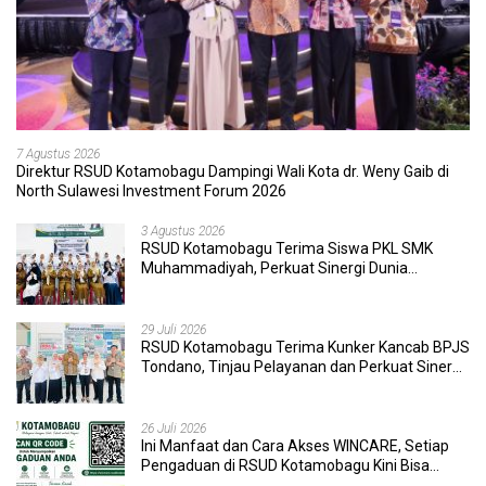
7 Agustus 2026
Direktur RSUD Kotamobagu Dampingi Wali Kota dr. Weny Gaib di
North Sulawesi Investment Forum 2026
3 Agustus 2026
RSUD Kotamobagu Terima Siswa PKL SMK
Muhammadiyah, Perkuat Sinergi Dunia
Pendidikan dan Layanan Kesehatan
29 Juli 2026
RSUD Kotamobagu Terima Kunker Kancab BPJS
Tondano, Tinjau Pelayanan dan Perkuat Sinergi
Wujudkan UHC
26 Juli 2026
Ini Manfaat dan Cara Akses WINCARE, Setiap
Pengaduan di RSUD Kotamobagu Kini Bisa
Dipantau Dan Ditangani dengan Tuntas