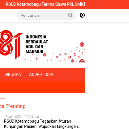
mobagu Terima Siswa PKL SMK Muhammadiyah, Perkuat Sinergi Dunia
HIBURAN
ADVERTORIAL
ita Trending
12 Juli 2026
1111 Lihat
RSUD Kotamobagu Tegaskan Aturan
Kunjungan Pasien, Wujudkan Lingkungan