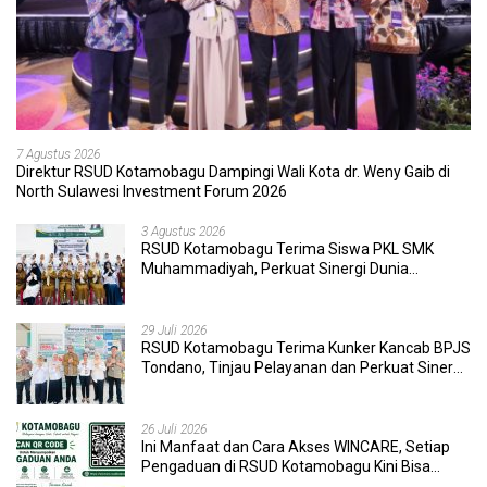
7 Agustus 2026
Direktur RSUD Kotamobagu Dampingi Wali Kota dr. Weny Gaib di
North Sulawesi Investment Forum 2026
3 Agustus 2026
RSUD Kotamobagu Terima Siswa PKL SMK
Muhammadiyah, Perkuat Sinergi Dunia
Pendidikan dan Layanan Kesehatan
29 Juli 2026
RSUD Kotamobagu Terima Kunker Kancab BPJS
Tondano, Tinjau Pelayanan dan Perkuat Sinergi
Wujudkan UHC
26 Juli 2026
Ini Manfaat dan Cara Akses WINCARE, Setiap
Pengaduan di RSUD Kotamobagu Kini Bisa
Dipantau Dan Ditangani dengan Tuntas