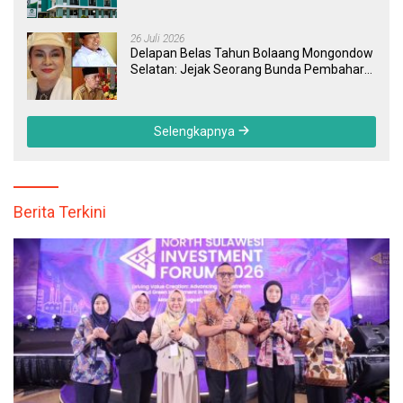
Masyarakat dan Pegawai yang Cepat,
Transparan, dan Responsif
26 Juli 2026
Delapan Belas Tahun Bolaang Mongondow
Selatan: Jejak Seorang Bunda Pembaharu
dan Sebuah Daerah yang Menolak
Tertinggal
Selengkapnya
Berita Terkini