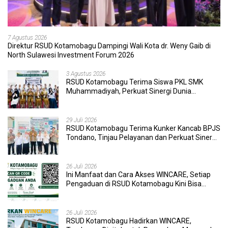
7 Agustus 2026
Direktur RSUD Kotamobagu Dampingi Wali Kota dr. Weny Gaib di
North Sulawesi Investment Forum 2026
3 Agustus 2026
RSUD Kotamobagu Terima Siswa PKL SMK
Muhammadiyah, Perkuat Sinergi Dunia
Pendidikan dan Layanan Kesehatan
29 Juli 2026
RSUD Kotamobagu Terima Kunker Kancab BPJS
Tondano, Tinjau Pelayanan dan Perkuat Sinergi
Wujudkan UHC
26 Juli 2026
Ini Manfaat dan Cara Akses WINCARE, Setiap
Pengaduan di RSUD Kotamobagu Kini Bisa
Dipantau Dan Ditangani dengan Tuntas
26 Juli 2026
RSUD Kotamobagu Hadirkan WINCARE,