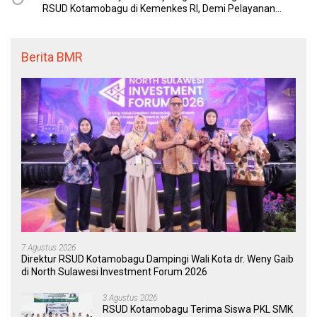
RSUD Kotamobagu di Kemenkes RI, Demi Pelayanan
Kesehatan yang Lebih Modern
Berita BMR
7 Agustus 2026
Direktur RSUD Kotamobagu Dampingi Wali Kota dr. Weny Gaib
di North Sulawesi Investment Forum 2026
3 Agustus 2026
RSUD Kotamobagu Terima Siswa PKL SMK