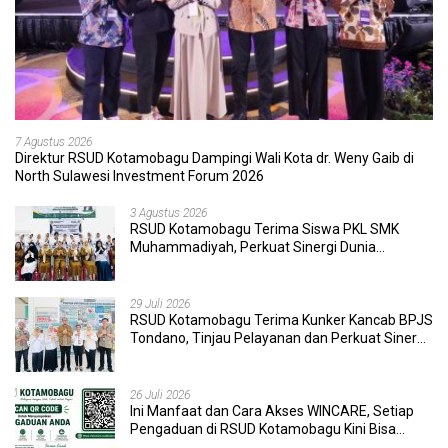
7 Agustus 2026
Direktur RSUD Kotamobagu Dampingi Wali Kota dr. Weny Gaib di
North Sulawesi Investment Forum 2026
3 Agustus 2026
RSUD Kotamobagu Terima Siswa PKL SMK
Muhammadiyah, Perkuat Sinergi Dunia
Pendidikan dan Layanan Kesehatan
29 Juli 2026
RSUD Kotamobagu Terima Kunker Kancab BPJS
Tondano, Tinjau Pelayanan dan Perkuat Sinergi
Wujudkan UHC
26 Juli 2026
Ini Manfaat dan Cara Akses WINCARE, Setiap
Pengaduan di RSUD Kotamobagu Kini Bisa
Dipantau Dan Ditangani dengan Tuntas