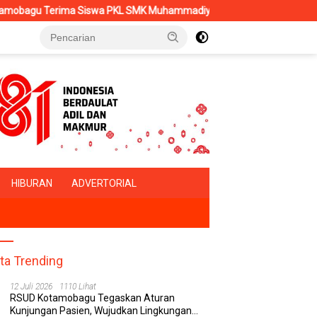
 Siswa PKL SMK Muhammadiyah, Perkuat Sinergi Dunia Pendidikan d
HIBURAN
ADVERTORIAL
ita Trending
12 Juli 2026
1110 Lihat
RSUD Kotamobagu Tegaskan Aturan
Kunjungan Pasien, Wujudkan Lingkungan