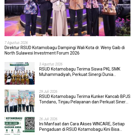
7 Agustus 2026
Direktur RSUD Kotamobagu Dampingi Wali Kota dr. Weny Gaib di
North Sulawesi Investment Forum 2026
3 Agustus 2026
RSUD Kotamobagu Terima Siswa PKL SMK
Muhammadiyah, Perkuat Sinergi Dunia
Pendidikan dan Layanan Kesehatan
29 Juli 2026
RSUD Kotamobagu Terima Kunker Kancab BPJS
Tondano, Tinjau Pelayanan dan Perkuat Sinergi
Wujudkan UHC
26 Juli 2026
Ini Manfaat dan Cara Akses WINCARE, Setiap
Pengaduan di RSUD Kotamobagu Kini Bisa
Dipantau Dan Ditangani dengan Tuntas