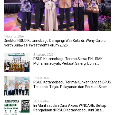
7 Agustus 2026
Direktur RSUD Kotamobagu Dampingi Wali Kota dr. Weny Gaib di
North Sulawesi Investment Forum 2026
3 Agustus 2026
RSUD Kotamobagu Terima Siswa PKL SMK
Muhammadiyah, Perkuat Sinergi Dunia
Pendidikan dan Layanan Kesehatan
29 Juli 2026
RSUD Kotamobagu Terima Kunker Kancab BPJS
Tondano, Tinjau Pelayanan dan Perkuat Sinergi
Wujudkan UHC
26 Juli 2026
Ini Manfaat dan Cara Akses WINCARE, Setiap
Pengaduan di RSUD Kotamobagu Kini Bisa
Dipantau Dan Ditangani dengan Tuntas