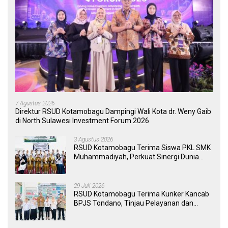
7 Agustus 2026
Direktur RSUD Kotamobagu Dampingi Wali Kota dr. Weny Gaib
di North Sulawesi Investment Forum 2026
3 Agustus 2026
RSUD Kotamobagu Terima Siswa PKL SMK
Muhammadiyah, Perkuat Sinergi Dunia
Pendidikan dan Layanan Kesehatan
29 Juli 2026
RSUD Kotamobagu Terima Kunker Kancab
BPJS Tondano, Tinjau Pelayanan dan
Perkuat Sinergi Wujudkan UHC