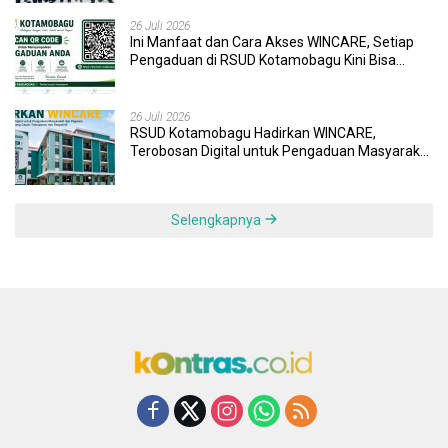
26 Juli 2026
Ini Manfaat dan Cara Akses WINCARE, Setiap
Pengaduan di RSUD Kotamobagu Kini Bisa
Dipantau Dan Ditangani dengan Tuntas
26 Juli 2026
RSUD Kotamobagu Hadirkan WINCARE,
Terobosan Digital untuk Pengaduan Masyarakat
dan Pegawai yang Cepat, Transparan, dan
Responsif
Selengkapnya