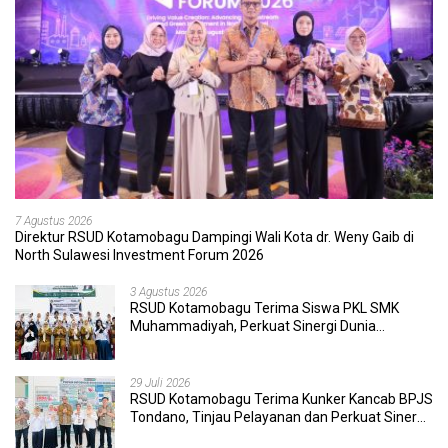
7 Agustus 2026
Direktur RSUD Kotamobagu Dampingi Wali Kota dr. Weny Gaib di
North Sulawesi Investment Forum 2026
3 Agustus 2026
RSUD Kotamobagu Terima Siswa PKL SMK
Muhammadiyah, Perkuat Sinergi Dunia
Pendidikan dan Layanan Kesehatan
29 Juli 2026
RSUD Kotamobagu Terima Kunker Kancab BPJS
Tondano, Tinjau Pelayanan dan Perkuat Sinergi
Wujudkan UHC