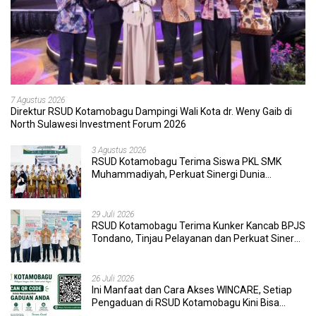
7 Agustus 2026
Direktur RSUD Kotamobagu Dampingi Wali Kota dr. Weny Gaib di
North Sulawesi Investment Forum 2026
3 Agustus 2026
RSUD Kotamobagu Terima Siswa PKL SMK
Muhammadiyah, Perkuat Sinergi Dunia
Pendidikan dan Layanan Kesehatan
29 Juli 2026
RSUD Kotamobagu Terima Kunker Kancab BPJS
Tondano, Tinjau Pelayanan dan Perkuat Sinergi
Wujudkan UHC
26 Juli 2026
Ini Manfaat dan Cara Akses WINCARE, Setiap
Pengaduan di RSUD Kotamobagu Kini Bisa
Dipantau Dan Ditangani dengan Tuntas