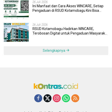
26 Juli 2026
Ini Manfaat dan Cara Akses WINCARE, Setiap
Pengaduan di RSUD Kotamobagu Kini Bisa
Dipantau Dan Ditangani dengan Tuntas
26 Juli 2026
RSUD Kotamobagu Hadirkan WINCARE,
Terobosan Digital untuk Pengaduan Masyarakat
dan Pegawai yang Cepat, Transparan, dan
Responsif
Selengkapnya