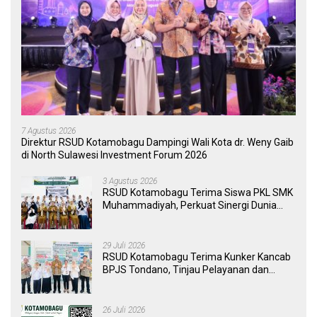
7 Agustus 2026
Direktur RSUD Kotamobagu Dampingi Wali Kota dr. Weny Gaib
di North Sulawesi Investment Forum 2026
3 Agustus 2026
RSUD Kotamobagu Terima Siswa PKL SMK
Muhammadiyah, Perkuat Sinergi Dunia
Pendidikan dan Layanan Kesehatan
29 Juli 2026
RSUD Kotamobagu Terima Kunker Kancab
BPJS Tondano, Tinjau Pelayanan dan
Perkuat Sinergi Wujudkan UHC
26 Juli 2026