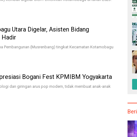
u Utara Digelar, Asisten Bidang
 Hadir
na Pembangunan (Musrenbang) tingkat Kecamatan Kotamobagu
Apresiasi Bogani Fest KPMIBM Yogyakarta
ogi dan giringan arus pop modern, tidak membuat anak-anak
Beri