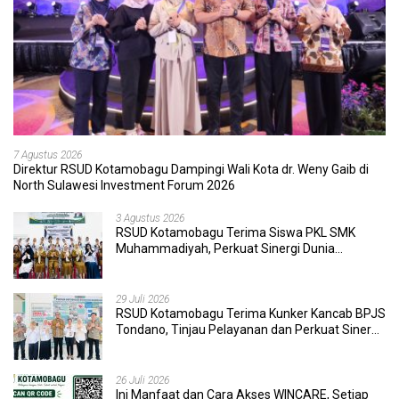
7 Agustus 2026
Direktur RSUD Kotamobagu Dampingi Wali Kota dr. Weny Gaib di
North Sulawesi Investment Forum 2026
3 Agustus 2026
RSUD Kotamobagu Terima Siswa PKL SMK
Muhammadiyah, Perkuat Sinergi Dunia
Pendidikan dan Layanan Kesehatan
29 Juli 2026
RSUD Kotamobagu Terima Kunker Kancab BPJS
Tondano, Tinjau Pelayanan dan Perkuat Sinergi
Wujudkan UHC
26 Juli 2026
Ini Manfaat dan Cara Akses WINCARE, Setiap