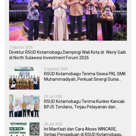
7 Agustus 2026
Direktur RSUD Kotamobagu Dampingi Wali Kota dr. Weny Gaib
di North Sulawesi Investment Forum 2026
3 Agustus 2026
RSUD Kotamobagu Terima Siswa PKL SMK
Muhammadiyah, Perkuat Sinergi Dunia
Pendidikan dan Layanan Kesehatan
29 Juli 2026
RSUD Kotamobagu Terima Kunker Kancab
BPJS Tondano, Tinjau Pelayanan dan
Perkuat Sinergi Wujudkan UHC
26 Juli 2026
Ini Manfaat dan Cara Akses WINCARE,
Setiap Pengaduan di RSUD Kotamobagu