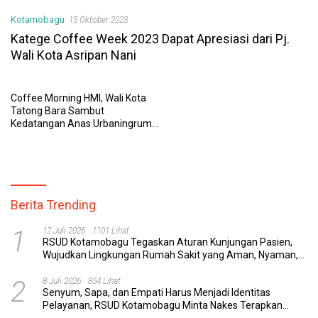
Kotamobagu
15 Oktober 2023
Katege Coffee Week 2023 Dapat Apresiasi dari Pj.
Wali Kota Asripan Nani
Coffee Morning HMI, Wali Kota
Tatong Bara Sambut
Kedatangan Anas Urbaningrum:
Selamat Datang di Kotamobagu
Berita Trending
1
12 Juli 2026
1101 Lihat
RSUD Kotamobagu Tegaskan Aturan Kunjungan Pasien,
Wujudkan Lingkungan Rumah Sakit yang Aman, Nyaman,
dan Berkualitas
2
8 Juli 2026
854 Lihat
Senyum, Sapa, dan Empati Harus Menjadi Identitas
Pelayanan, RSUD Kotamobagu Minta Nakes Terapkan