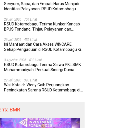
Senyum, Sapa, dan Empati Harus Menjadi
Identitas Pelayanan, RSUD Kotamobagu
Minta Nakes Terapkan Komunikasi Efektif
 Kotamobagu Hadirkan
Delapan Belas Tahun Bolaang
Wa
29 Juli 2026
704 Lihat
RE, Terobosan Digital
Mongondow Selatan: Jejak
P
RSUD Kotamobagu Terima Kunker Kancab
 Pengaduan Masyarakat
Seorang Bunda Pembaharu dan
S
BPJS Tondano, Tinjau Pelayanan dan
egawai yang Cepat,
Sebuah Daerah yang Menolak
K
Perkuat Sinergi Wujudkan UHC
paran, dan Responsif
Tertinggal
K
26 Juli 2026
452 Lihat
Ini Manfaat dan Cara Akses WINCARE,
Setiap Pengaduan di RSUD Kotamobagu Kini
Bisa Dipantau Dan Ditangani dengan Tuntas
3 Agustus 2026
402 Lihat
RSUD Kotamobagu Terima Siswa PKL SMK
Muhammadiyah, Perkuat Sinergi Dunia
Pendidikan dan Layanan Kesehatan
22 Juli 2026
320 Lihat
Wali Kota dr. Weny Gaib Perjuangkan
Peningkatan Sarana RSUD Kotamobagu di
Kemenkes RI, Demi Pelayanan Kesehatan
yang Lebih Modern
erita BMR