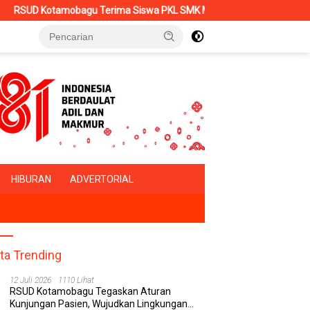
mobagu Terima Siswa PKL SMK Muhammadiyah, Perkuat Sinergi Dunia
HIBURAN
ADVERTORIAL
ita Trending
12 Juli 2026
1110 Lihat
RSUD Kotamobagu Tegaskan Aturan
Kunjungan Pasien, Wujudkan Lingkungan