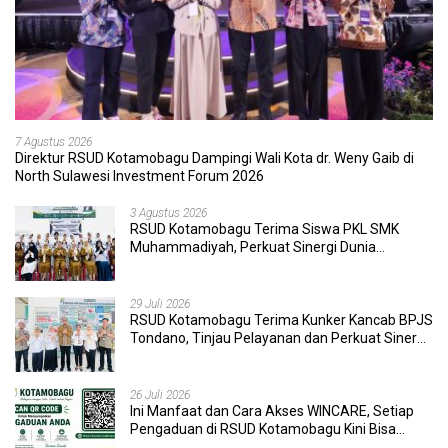
7 Agustus 2026
Direktur RSUD Kotamobagu Dampingi Wali Kota dr. Weny Gaib di
North Sulawesi Investment Forum 2026
3 Agustus 2026
RSUD Kotamobagu Terima Siswa PKL SMK
Muhammadiyah, Perkuat Sinergi Dunia
Pendidikan dan Layanan Kesehatan
29 Juli 2026
RSUD Kotamobagu Terima Kunker Kancab BPJS
Tondano, Tinjau Pelayanan dan Perkuat Sinergi
Wujudkan UHC
26 Juli 2026
Ini Manfaat dan Cara Akses WINCARE, Setiap
Pengaduan di RSUD Kotamobagu Kini Bisa
Dipantau Dan Ditangani dengan Tuntas