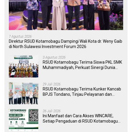
7 Agustus 2026
Direktur RSUD Kotamobagu Dampingi Wali Kota dr. Weny Gaib
di North Sulawesi Investment Forum 2026
3 Agustus 2026
RSUD Kotamobagu Terima Siswa PKL SMK
Muhammadiyah, Perkuat Sinergi Dunia
Pendidikan dan Layanan Kesehatan
29 Juli 2026
RSUD Kotamobagu Terima Kunker Kancab
BPJS Tondano, Tinjau Pelayanan dan
Perkuat Sinergi Wujudkan UHC
26 Juli 2026
Ini Manfaat dan Cara Akses WINCARE,
Setiap Pengaduan di RSUD Kotamobagu
Kini Bisa Dipantau Dan Ditangani dengan
Tuntas