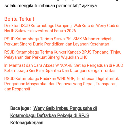
selalu mengikuti imbauan pemerintah,” ajaknya.
Berita Terkait
Direktur RSUD Kotamobagu Dampingi Wali Kota dr. Weny Gaib di
North Sulawesi Investment Forum 2026
RSUD Kotamobagu Terima Siswa PKL SMK Muhammadiyah,
Perkuat Sinergi Dunia Pendidikan dan Layanan Kesehatan
RSUD Kotamobagu Terima Kunker Kancab BPJS Tondano, Tinjau
Pelayanan dan Perkuat Sinergi Wujudkan UHC
Ini Manfaat dan Cara Akses WINCARE, Setiap Pengaduan di RSUD
Kotamobagu Kini Bisa Dipantau Dan Ditangani dengan Tuntas
RSUD Kotamobagu Hadirkan WINCARE, Terobosan Digital untuk
Pengaduan Masyarakat dan Pegawai yang Cepat, Transparan,
dan Responsif
Baca juga :
Weny Gaib Imbau Pengusaha di
Kotamobagu Daftarkan Pekerja di BPJS
Ketenagakerjaan