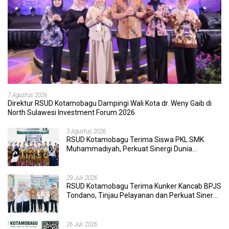
7 Agustus 2026
Direktur RSUD Kotamobagu Dampingi Wali Kota dr. Weny Gaib di
North Sulawesi Investment Forum 2026
3 Agustus 2026
RSUD Kotamobagu Terima Siswa PKL SMK
Muhammadiyah, Perkuat Sinergi Dunia
Pendidikan dan Layanan Kesehatan
29 Juli 2026
RSUD Kotamobagu Terima Kunker Kancab BPJS
Tondano, Tinjau Pelayanan dan Perkuat Sinergi
Wujudkan UHC
26 Juli 2026