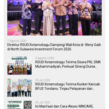
7 Agustus 2026
Direktur RSUD Kotamobagu Dampingi Wali Kota dr. Weny Gaib
di North Sulawesi Investment Forum 2026
3 Agustus 2026
RSUD Kotamobagu Terima Siswa PKL SMK
Muhammadiyah, Perkuat Sinergi Dunia
Pendidikan dan Layanan Kesehatan
29 Juli 2026
RSUD Kotamobagu Terima Kunker Kancab
BPJS Tondano, Tinjau Pelayanan dan
Perkuat Sinergi Wujudkan UHC
26 Juli 2026
Ini Manfaat dan Cara Akses WINCARE,