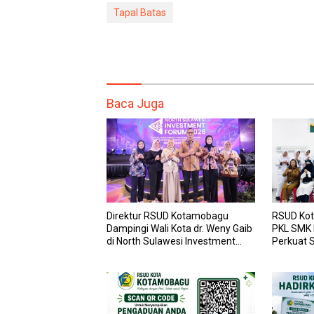
Tapal Batas
Baca Juga
Direktur RSUD Kotamobagu
RSUD Kot
Dampingi Wali Kota dr. Weny Gaib
PKL SMK
di North Sulawesi Investment
Perkuat S
Forum 2026
dan Laya