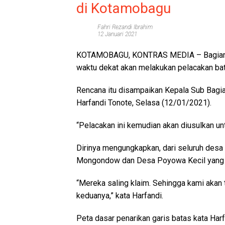
di Kotamobagu
Fahri Rezandi Ibrahim
12 Januari 2021
KOTAMOBAGU, KONTRAS MEDIA
– Bagia
waktu dekat akan melakukan pelacakan ba
Rencana itu disampaikan Kepala Sub Bagi
Harfandi Tonote, Selasa (12/01/2021).
“Pelacakan ini kemudian akan diusulkan unt
Dirinya mengungkapkan, dari seluruh desa
Mongondow dan Desa Poyowa Kecil yang m
“Mereka saling klaim. Sehingga kami akan 
keduanya,” kata Harfandi.
Peta dasar penarikan garis batas kata Har