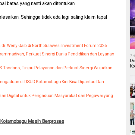
al batas yang nanti akan ditentukan.
lesaikan. Sehingga tidak ada lagi saling klaim tapal
dr. Weny Gaib di North Sulawesi Investment Forum 2026
mmadiyah, Perkuat Sinergi Dunia Pendidikan dan Layanan
7 
Di
Ko
Tondano, Tinjau Pelayanan dan Perkuat Sinergi Wujudkan
In
Pengaduan di RSUD Kotamobagu Kini Bisa Dipantau Dan
an Digital untuk Pengaduan Masyarakat dan Pegawai yang
i Kotamobagu Masih Berproses