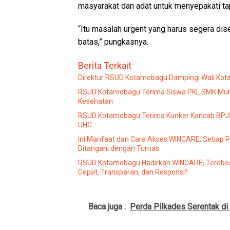
masyarakat dan adat untuk menyepakati tap
“Itu masalah urgent yang harus segera dise
batas,” pungkasnya.
Berita Terkait
Direktur RSUD Kotamobagu Dampingi Wali Kota 
RSUD Kotamobagu Terima Siswa PKL SMK Muha
Kesehatan
RSUD Kotamobagu Terima Kunker Kancab BPJS 
UHC
Ini Manfaat dan Cara Akses WINCARE, Setiap 
Ditangani dengan Tuntas
RSUD Kotamobagu Hadirkan WINCARE, Terobos
Cepat, Transparan, dan Responsif
Baca juga :
Perda Pilkades Serentak d