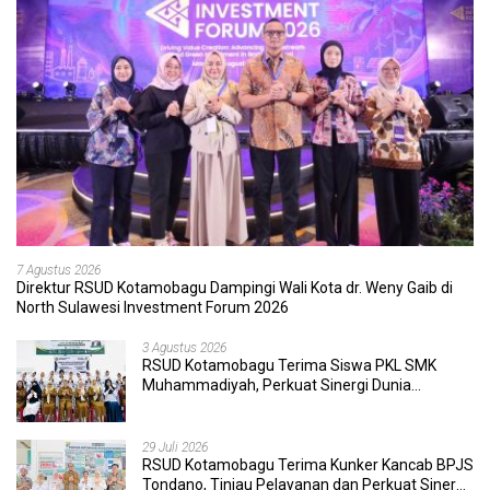
7 Agustus 2026
Direktur RSUD Kotamobagu Dampingi Wali Kota dr. Weny Gaib di
North Sulawesi Investment Forum 2026
3 Agustus 2026
RSUD Kotamobagu Terima Siswa PKL SMK
Muhammadiyah, Perkuat Sinergi Dunia
Pendidikan dan Layanan Kesehatan
29 Juli 2026
RSUD Kotamobagu Terima Kunker Kancab BPJS
Tondano, Tinjau Pelayanan dan Perkuat Sinergi