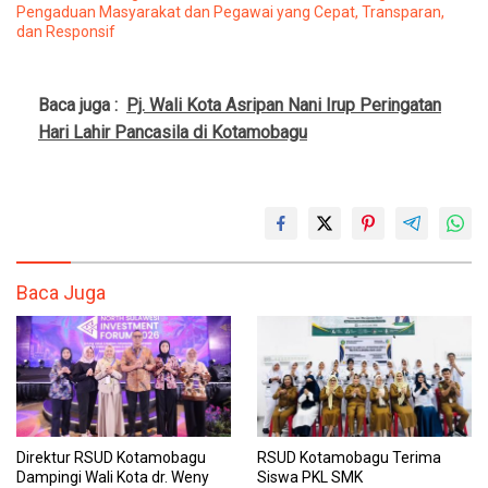
Pengaduan Masyarakat dan Pegawai yang Cepat, Transparan,
dan Responsif
Baca juga :
Pj. Wali Kota Asripan Nani Irup Peringatan
Hari Lahir Pancasila di Kotamobagu
Baca Juga
Direktur RSUD Kotamobagu
RSUD Kotamobagu Terima
Dampingi Wali Kota dr. Weny
Siswa PKL SMK