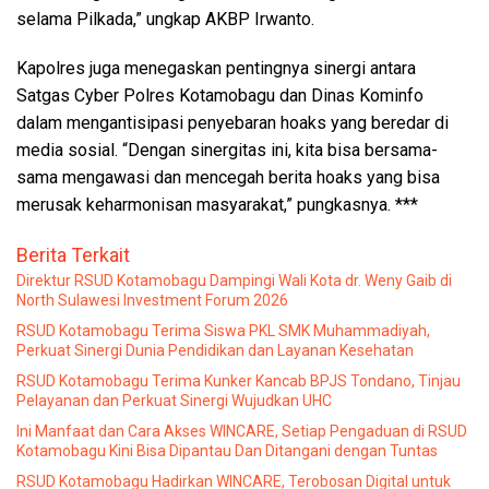
selama Pilkada,” ungkap AKBP Irwanto.
Kapolres juga menegaskan pentingnya sinergi antara
Satgas Cyber Polres Kotamobagu dan Dinas Kominfo
dalam mengantisipasi penyebaran hoaks yang beredar di
media sosial. “Dengan sinergitas ini, kita bisa bersama-
sama mengawasi dan mencegah berita hoaks yang bisa
merusak keharmonisan masyarakat,” pungkasnya. ***
Berita Terkait
Direktur RSUD Kotamobagu Dampingi Wali Kota dr. Weny Gaib di
North Sulawesi Investment Forum 2026
RSUD Kotamobagu Terima Siswa PKL SMK Muhammadiyah,
Perkuat Sinergi Dunia Pendidikan dan Layanan Kesehatan
RSUD Kotamobagu Terima Kunker Kancab BPJS Tondano, Tinjau
Pelayanan dan Perkuat Sinergi Wujudkan UHC
Ini Manfaat dan Cara Akses WINCARE, Setiap Pengaduan di RSUD
Kotamobagu Kini Bisa Dipantau Dan Ditangani dengan Tuntas
RSUD Kotamobagu Hadirkan WINCARE, Terobosan Digital untuk