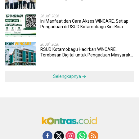
Wujudkan UHC
26 Juli 2026
Ini Manfaat dan Cara Akses WINCARE, Setiap
Pengaduan di RSUD Kotamobagu Kini Bisa
Dipantau Dan Ditangani dengan Tuntas
26 Juli 2026
RSUD Kotamobagu Hadirkan WINCARE,
Terobosan Digital untuk Pengaduan Masyarakat
dan Pegawai yang Cepat, Transparan, dan
Responsif
Selengkapnya