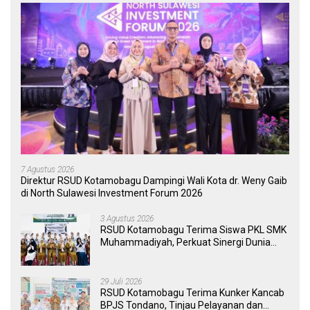
7 Agustus 2026
Direktur RSUD Kotamobagu Dampingi Wali Kota dr. Weny Gaib
di North Sulawesi Investment Forum 2026
3 Agustus 2026
RSUD Kotamobagu Terima Siswa PKL SMK
Muhammadiyah, Perkuat Sinergi Dunia
Pendidikan dan Layanan Kesehatan
29 Juli 2026
RSUD Kotamobagu Terima Kunker Kancab
BPJS Tondano, Tinjau Pelayanan dan