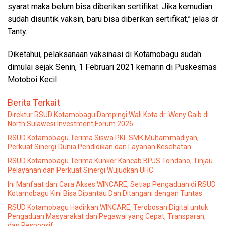
syarat maka belum bisa diberikan sertifikat. Jika kemudian
sudah disuntik vaksin, baru bisa diberikan sertifikat,” jelas dr
Tanty.
Diketahui, pelaksanaan vaksinasi di Kotamobagu sudah
dimulai sejak Senin, 1 Februari 2021 kemarin di Puskesmas
Motoboi Kecil.
Berita Terkait
Direktur RSUD Kotamobagu Dampingi Wali Kota dr. Weny Gaib di
North Sulawesi Investment Forum 2026
RSUD Kotamobagu Terima Siswa PKL SMK Muhammadiyah,
Perkuat Sinergi Dunia Pendidikan dan Layanan Kesehatan
RSUD Kotamobagu Terima Kunker Kancab BPJS Tondano, Tinjau
Pelayanan dan Perkuat Sinergi Wujudkan UHC
Ini Manfaat dan Cara Akses WINCARE, Setiap Pengaduan di RSUD
Kotamobagu Kini Bisa Dipantau Dan Ditangani dengan Tuntas
RSUD Kotamobagu Hadirkan WINCARE, Terobosan Digital untuk
Pengaduan Masyarakat dan Pegawai yang Cepat, Transparan,
dan Responsif