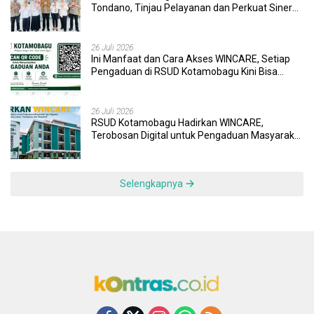
Tondano, Tinjau Pelayanan dan Perkuat Sinergi
Wujudkan UHC
26 Juli 2026
Ini Manfaat dan Cara Akses WINCARE, Setiap
Pengaduan di RSUD Kotamobagu Kini Bisa
Dipantau Dan Ditangani dengan Tuntas
26 Juli 2026
RSUD Kotamobagu Hadirkan WINCARE,
Terobosan Digital untuk Pengaduan Masyarakat
dan Pegawai yang Cepat, Transparan, dan
Responsif
Selengkapnya