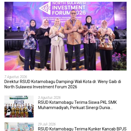
7 Agustus 2026
Direktur RSUD Kotamobagu Dampingi Wali Kota dr. Weny Gaib di
North Sulawesi Investment Forum 2026
3 Agustus 2026
RSUD Kotamobagu Terima Siswa PKL SMK
Muhammadiyah, Perkuat Sinergi Dunia
Pendidikan dan Layanan Kesehatan
29 Juli 2026
RSUD Kotamobagu Terima Kunker Kancab BPJS