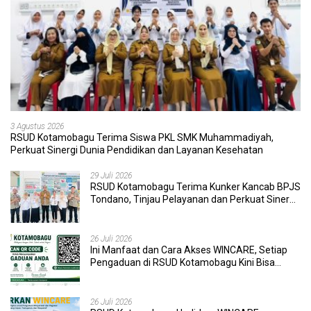
3 Agustus 2026
RSUD Kotamobagu Terima Siswa PKL SMK Muhammadiyah,
Perkuat Sinergi Dunia Pendidikan dan Layanan Kesehatan
29 Juli 2026
RSUD Kotamobagu Terima Kunker Kancab BPJS
Tondano, Tinjau Pelayanan dan Perkuat Sinergi
Wujudkan UHC
26 Juli 2026
Ini Manfaat dan Cara Akses WINCARE, Setiap
Pengaduan di RSUD Kotamobagu Kini Bisa
Dipantau Dan Ditangani dengan Tuntas
26 Juli 2026