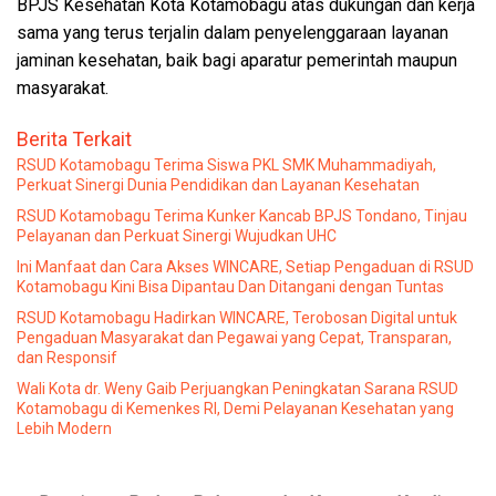
BPJS Kesehatan Kota Kotamobagu atas dukungan dan kerja
sama yang terus terjalin dalam penyelenggaraan layanan
jaminan kesehatan, baik bagi aparatur pemerintah maupun
masyarakat.
Berita Terkait
RSUD Kotamobagu Terima Siswa PKL SMK Muhammadiyah,
Perkuat Sinergi Dunia Pendidikan dan Layanan Kesehatan
RSUD Kotamobagu Terima Kunker Kancab BPJS Tondano, Tinjau
Pelayanan dan Perkuat Sinergi Wujudkan UHC
Ini Manfaat dan Cara Akses WINCARE, Setiap Pengaduan di RSUD
Kotamobagu Kini Bisa Dipantau Dan Ditangani dengan Tuntas
RSUD Kotamobagu Hadirkan WINCARE, Terobosan Digital untuk
Pengaduan Masyarakat dan Pegawai yang Cepat, Transparan,
dan Responsif
Wali Kota dr. Weny Gaib Perjuangkan Peningkatan Sarana RSUD
Kotamobagu di Kemenkes RI, Demi Pelayanan Kesehatan yang
Lebih Modern