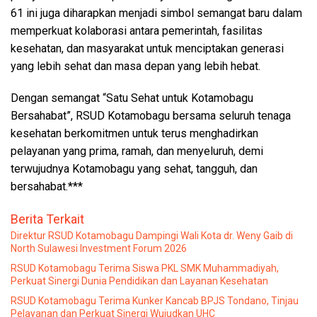
61 ini juga diharapkan menjadi simbol semangat baru dalam
memperkuat kolaborasi antara pemerintah, fasilitas
kesehatan, dan masyarakat untuk menciptakan generasi
yang lebih sehat dan masa depan yang lebih hebat.
Dengan semangat “Satu Sehat untuk Kotamobagu
Bersahabat”, RSUD Kotamobagu bersama seluruh tenaga
kesehatan berkomitmen untuk terus menghadirkan
pelayanan yang prima, ramah, dan menyeluruh, demi
terwujudnya Kotamobagu yang sehat, tangguh, dan
bersahabat.***
Berita Terkait
Direktur RSUD Kotamobagu Dampingi Wali Kota dr. Weny Gaib di
North Sulawesi Investment Forum 2026
RSUD Kotamobagu Terima Siswa PKL SMK Muhammadiyah,
Perkuat Sinergi Dunia Pendidikan dan Layanan Kesehatan
RSUD Kotamobagu Terima Kunker Kancab BPJS Tondano, Tinjau
Pelayanan dan Perkuat Sinergi Wujudkan UHC