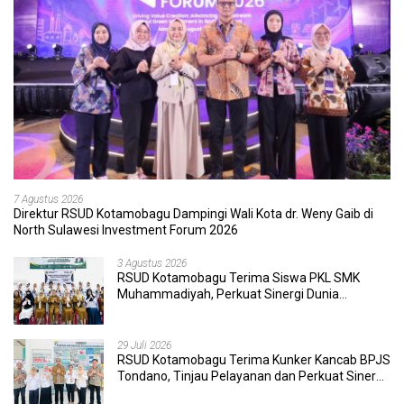
7 Agustus 2026
Direktur RSUD Kotamobagu Dampingi Wali Kota dr. Weny Gaib di
North Sulawesi Investment Forum 2026
3 Agustus 2026
RSUD Kotamobagu Terima Siswa PKL SMK
Muhammadiyah, Perkuat Sinergi Dunia
Pendidikan dan Layanan Kesehatan
29 Juli 2026
RSUD Kotamobagu Terima Kunker Kancab BPJS
Tondano, Tinjau Pelayanan dan Perkuat Sinergi
Wujudkan UHC