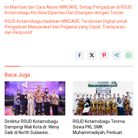
Ini Manfaat dan Cara Akses WINCARE, Setiap Pengaduan di RSUD
Kotamobagu Kini Bisa Dipantau Dan Ditangani dengan Tuntas
RSUD Kotamobagu Hadirkan WINCARE, Terobosan Digital untuk
Pengaduan Masyarakat dan Pegawai yang Cepat, Transparan,
dan Responsif
Baca Juga
Direktur RSUD Kotamobagu
RSUD Kotamobagu Terima
Dampingi Wali Kota dr. Weny
Siswa PKL SMK
Gaib di North Sulawesi
Muhammadiyah, Perkuat
Investment Forum 2026
Sinergi Dunia Pendidikan dan