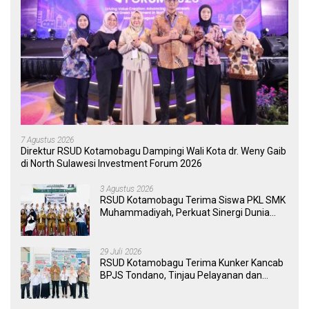
7 Agustus 2026
Direktur RSUD Kotamobagu Dampingi Wali Kota dr. Weny Gaib
di North Sulawesi Investment Forum 2026
3 Agustus 2026
RSUD Kotamobagu Terima Siswa PKL SMK
Muhammadiyah, Perkuat Sinergi Dunia
Pendidikan dan Layanan Kesehatan
29 Juli 2026
RSUD Kotamobagu Terima Kunker Kancab
BPJS Tondano, Tinjau Pelayanan dan
Perkuat Sinergi Wujudkan UHC