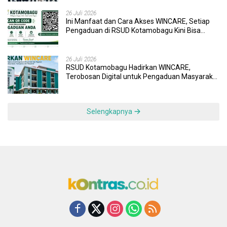
26 Juli 2026
Ini Manfaat dan Cara Akses WINCARE, Setiap
Pengaduan di RSUD Kotamobagu Kini Bisa
Dipantau Dan Ditangani dengan Tuntas
26 Juli 2026
RSUD Kotamobagu Hadirkan WINCARE,
Terobosan Digital untuk Pengaduan Masyarakat
dan Pegawai yang Cepat, Transparan, dan
Responsif
Selengkapnya