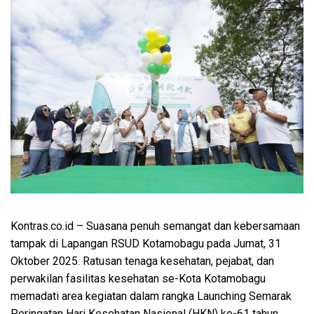
Kontras.co.id
– Suasana penuh semangat dan kebersamaan
tampak di Lapangan RSUD Kotamobagu pada Jumat, 31
Oktober 2025. Ratusan tenaga kesehatan, pejabat, dan
perwakilan fasilitas kesehatan se-Kota Kotamobagu
memadati area kegiatan dalam rangka Launching Semarak
Peringatan Hari Kesehatan Nasional (HKN) ke-61 tahun