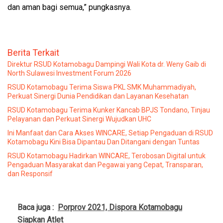
dan aman bagi semua,” pungkasnya.
Berita Terkait
Direktur RSUD Kotamobagu Dampingi Wali Kota dr. Weny Gaib di
North Sulawesi Investment Forum 2026
RSUD Kotamobagu Terima Siswa PKL SMK Muhammadiyah,
Perkuat Sinergi Dunia Pendidikan dan Layanan Kesehatan
RSUD Kotamobagu Terima Kunker Kancab BPJS Tondano, Tinjau
Pelayanan dan Perkuat Sinergi Wujudkan UHC
Ini Manfaat dan Cara Akses WINCARE, Setiap Pengaduan di RSUD
Kotamobagu Kini Bisa Dipantau Dan Ditangani dengan Tuntas
RSUD Kotamobagu Hadirkan WINCARE, Terobosan Digital untuk
Pengaduan Masyarakat dan Pegawai yang Cepat, Transparan,
dan Responsif
Baca juga :
Porprov 2021, Dispora Kotamobagu
Siapkan Atlet