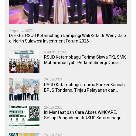
7 Agustus 2026
Direktur RSUD Kotamobagu Dampingi Wali Kota dr. Weny Gaib
di North Sulawesi Investment Forum 2026
3 Agustus 2026
RSUD Kotamobagu Terima Siswa PKL SMK
Muhammadiyah, Perkuat Sinergi Dunia
Pendidikan dan Layanan Kesehatan
29 Juli 2026
RSUD Kotamobagu Terima Kunker Kancab
BPJS Tondano, Tinjau Pelayanan dan
Perkuat Sinergi Wujudkan UHC
26 Juli 2026
Ini Manfaat dan Cara Akses WINCARE,
Setiap Pengaduan di RSUD Kotamobagu
Kini Bisa Dipantau Dan Ditangani dengan
Tuntas
26 Juli 2026