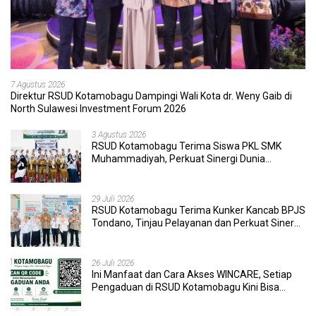
7 Agustus 2026
Direktur RSUD Kotamobagu Dampingi Wali Kota dr. Weny Gaib di
North Sulawesi Investment Forum 2026
3 Agustus 2026
RSUD Kotamobagu Terima Siswa PKL SMK
Muhammadiyah, Perkuat Sinergi Dunia
Pendidikan dan Layanan Kesehatan
29 Juli 2026
RSUD Kotamobagu Terima Kunker Kancab BPJS
Tondano, Tinjau Pelayanan dan Perkuat Sinergi
Wujudkan UHC
26 Juli 2026
Ini Manfaat dan Cara Akses WINCARE, Setiap
Pengaduan di RSUD Kotamobagu Kini Bisa
Dipantau Dan Ditangani dengan Tuntas