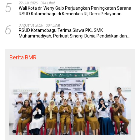
5
22 Juli 2026
314 Lihat
Wali Kota dr. Weny Gaib Perjuangkan Peningkatan Sarana
RSUD Kotamobagu di Kemenkes RI, Demi Pelayanan
Kesehatan yang Lebih Modern
6
3 Agustus 2026
304 Lihat
RSUD Kotamobagu Terima Siswa PKL SMK
Muhammadiyah, Perkuat Sinergi Dunia Pendidikan dan
Layanan Kesehatan
Berita BMR