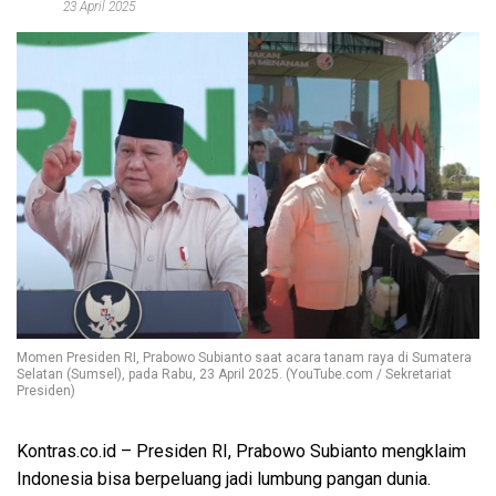
23 April 2025
Momen Presiden RI, Prabowo Subianto saat acara tanam raya di Sumatera
Selatan (Sumsel), pada Rabu, 23 April 2025. (YouTube.com / Sekretariat
Presiden)
Kontras.co.id – Presiden RI, Prabowo Subianto mengklaim
Indonesia bisa berpeluang jadi lumbung pangan dunia.