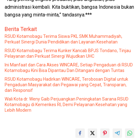
administrasi kembali. Kita buktikan, bangsa Indonesia bukan
bangsa yang minta-minta,” tandasnya.***
Berita Terkait
RSUD Kotamobagu Terima Siswa PKL SMK Muhammadiyah,
Perkuat Sinergi Dunia Pendidikan dan Layanan Kesehatan
RSUD Kotamobagu Terima Kunker Kancab BPJS Tondano, Tinjau
Pelayanan dan Perkuat Sinergi Wujudkan UHC
Ini Manfaat dan Cara Akses WINCARE, Setiap Pengaduan di RSUD
Kotamobagu Kini Bisa Dipantau Dan Ditangani dengan Tuntas
RSUD Kotamobagu Hadirkan WINCARE, Terobosan Digital untuk
Pengaduan Masyarakat dan Pegawai yang Cepat, Transparan,
dan Responsif
Wali Kota dr. Weny Gaib Perjuangkan Peningkatan Sarana RSUD
Kotamobagu di Kemenkes RI, Demi Pelayanan Kesehatan yang
Lebih Modern