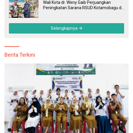
Wali Kota dr. Weny Gaib Perjuangkan
Peningkatan Sarana RSUD Kotamobagu di
Kemenkes RI, Demi Pelayanan Kesehatan
yang Lebih Modern
Selengkapnya
Berita Terkini