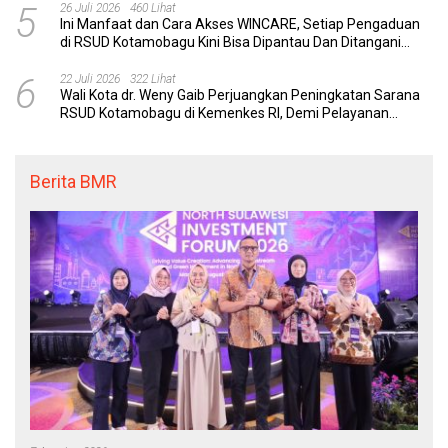
5
26 Juli 2026
460 Lihat
Ini Manfaat dan Cara Akses WINCARE, Setiap Pengaduan
di RSUD Kotamobagu Kini Bisa Dipantau Dan Ditangani
dengan Tuntas
6
22 Juli 2026
322 Lihat
Wali Kota dr. Weny Gaib Perjuangkan Peningkatan Sarana
RSUD Kotamobagu di Kemenkes RI, Demi Pelayanan
Kesehatan yang Lebih Modern
Berita BMR