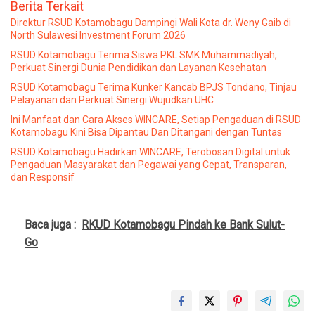
Berita Terkait
Direktur RSUD Kotamobagu Dampingi Wali Kota dr. Weny Gaib di
North Sulawesi Investment Forum 2026
RSUD Kotamobagu Terima Siswa PKL SMK Muhammadiyah,
Perkuat Sinergi Dunia Pendidikan dan Layanan Kesehatan
RSUD Kotamobagu Terima Kunker Kancab BPJS Tondano, Tinjau
Pelayanan dan Perkuat Sinergi Wujudkan UHC
Ini Manfaat dan Cara Akses WINCARE, Setiap Pengaduan di RSUD
Kotamobagu Kini Bisa Dipantau Dan Ditangani dengan Tuntas
RSUD Kotamobagu Hadirkan WINCARE, Terobosan Digital untuk
Pengaduan Masyarakat dan Pegawai yang Cepat, Transparan,
dan Responsif
Baca juga :
RKUD Kotamobagu Pindah ke Bank Sulut-
Go