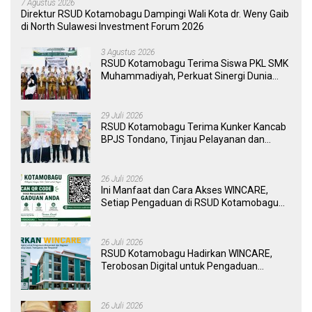
7 Agustus 2026
Direktur RSUD Kotamobagu Dampingi Wali Kota dr. Weny Gaib
di North Sulawesi Investment Forum 2026
3 Agustus 2026
RSUD Kotamobagu Terima Siswa PKL SMK
Muhammadiyah, Perkuat Sinergi Dunia
Pendidikan dan Layanan Kesehatan
29 Juli 2026
RSUD Kotamobagu Terima Kunker Kancab
BPJS Tondano, Tinjau Pelayanan dan
Perkuat Sinergi Wujudkan UHC
26 Juli 2026
Ini Manfaat dan Cara Akses WINCARE,
Setiap Pengaduan di RSUD Kotamobagu
Kini Bisa Dipantau Dan Ditangani dengan
Tuntas
26 Juli 2026
RSUD Kotamobagu Hadirkan WINCARE,
Terobosan Digital untuk Pengaduan
Masyarakat dan Pegawai yang Cepat,
Transparan, dan Responsif
26 Juli 2026