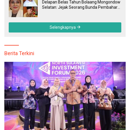
Delapan Belas Tahun Bolaang Mongondow
Selatan: Jejak Seorang Bunda Pembaharu
dan Sebuah Daerah yang Menolak
Tertinggal
Selengkapnya
Berita Terkini