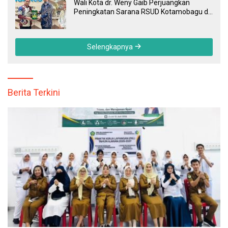
Wali Kota dr. Weny Gaib Perjuangkan
Peningkatan Sarana RSUD Kotamobagu di
Kemenkes RI, Demi Pelayanan Kesehatan
yang Lebih Modern
Selengkapnya
Berita Terkini