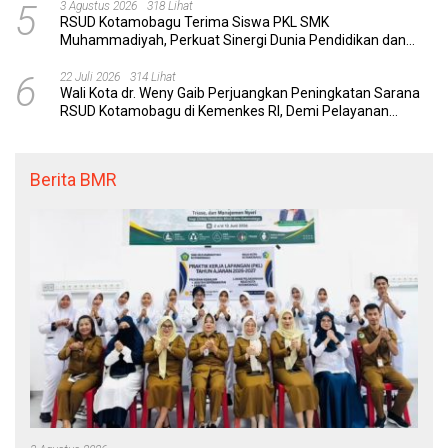
5
3 Agustus 2026
318 Lihat
RSUD Kotamobagu Terima Siswa PKL SMK
Muhammadiyah, Perkuat Sinergi Dunia Pendidikan dan
Layanan Kesehatan
6
22 Juli 2026
314 Lihat
Wali Kota dr. Weny Gaib Perjuangkan Peningkatan Sarana
RSUD Kotamobagu di Kemenkes RI, Demi Pelayanan
Kesehatan yang Lebih Modern
Berita BMR