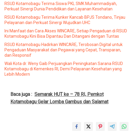
RSUD Kotamobagu Terima Siswa PKL SMK Muhammadiyah,
Perkuat Sinergi Dunia Pendidikan dan Layanan Kesehatan
RSUD Kotamobagu Terima Kunker Kancab BPJS Tondano, Tinjau
Pelayanan dan Perkuat Sinergi Wujudkan UHC
Ini Manfaat dan Cara Akses WINCARE, Setiap Pengaduan di RSUD
Kotamobagu Kini Bisa Dipantau Dan Ditangani dengan Tuntas
RSUD Kotamobagu Hadirkan WINCARE, Terobosan Digital untuk
Pengaduan Masyarakat dan Pegawai yang Cepat, Transparan,
dan Responsif
Wali Kota dr. Weny Gaib Perjuangkan Peningkatan Sarana RSUD
Kotamobagu di Kemenkes RI, Demi Pelayanan Kesehatan yang
Lebih Modern
Baca juga :
Semarak HUT ke – 78 RI, Pemkot
Kotamobagu Gelar Lomba Gambus dan Salamat