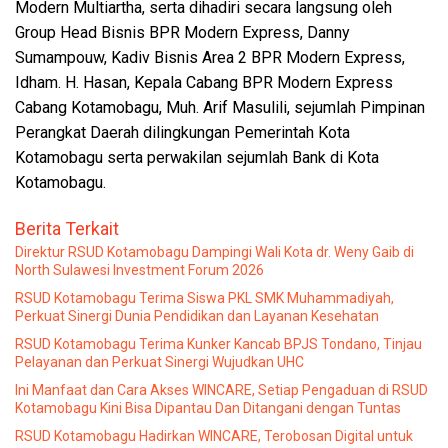
Modern Multiartha, serta dihadiri secara langsung oleh
Group Head Bisnis BPR Modern Express, Danny
Sumampouw, Kadiv Bisnis Area 2 BPR Modern Express,
Idham. H. Hasan, Kepala Cabang BPR Modern Express
Cabang Kotamobagu, Muh. Arif Masulili, sejumlah Pimpinan
Perangkat Daerah dilingkungan Pemerintah Kota
Kotamobagu serta perwakilan sejumlah Bank di Kota
Kotamobagu.
Berita Terkait
Direktur RSUD Kotamobagu Dampingi Wali Kota dr. Weny Gaib di
North Sulawesi Investment Forum 2026
RSUD Kotamobagu Terima Siswa PKL SMK Muhammadiyah,
Perkuat Sinergi Dunia Pendidikan dan Layanan Kesehatan
RSUD Kotamobagu Terima Kunker Kancab BPJS Tondano, Tinjau
Pelayanan dan Perkuat Sinergi Wujudkan UHC
Ini Manfaat dan Cara Akses WINCARE, Setiap Pengaduan di RSUD
Kotamobagu Kini Bisa Dipantau Dan Ditangani dengan Tuntas
RSUD Kotamobagu Hadirkan WINCARE, Terobosan Digital untuk