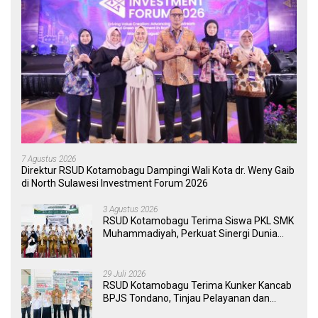
7 Agustus 2026
Direktur RSUD Kotamobagu Dampingi Wali Kota dr. Weny Gaib
di North Sulawesi Investment Forum 2026
3 Agustus 2026
RSUD Kotamobagu Terima Siswa PKL SMK
Muhammadiyah, Perkuat Sinergi Dunia
Pendidikan dan Layanan Kesehatan
29 Juli 2026
RSUD Kotamobagu Terima Kunker Kancab
BPJS Tondano, Tinjau Pelayanan dan
Perkuat Sinergi Wujudkan UHC