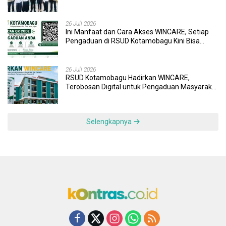
Wujudkan UHC
26 Juli 2026
Ini Manfaat dan Cara Akses WINCARE, Setiap
Pengaduan di RSUD Kotamobagu Kini Bisa
Dipantau Dan Ditangani dengan Tuntas
26 Juli 2026
RSUD Kotamobagu Hadirkan WINCARE,
Terobosan Digital untuk Pengaduan Masyarakat
dan Pegawai yang Cepat, Transparan, dan
Responsif
Selengkapnya