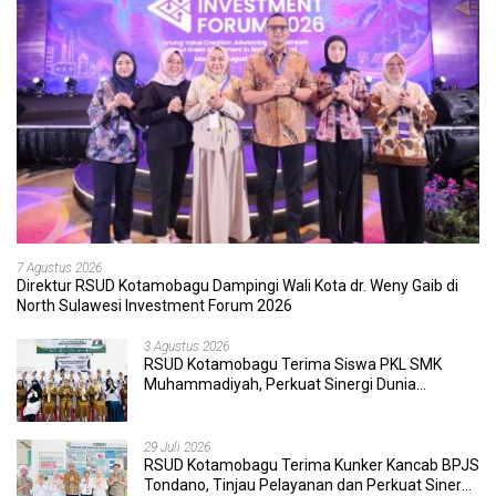
7 Agustus 2026
Direktur RSUD Kotamobagu Dampingi Wali Kota dr. Weny Gaib di
North Sulawesi Investment Forum 2026
3 Agustus 2026
RSUD Kotamobagu Terima Siswa PKL SMK
Muhammadiyah, Perkuat Sinergi Dunia
Pendidikan dan Layanan Kesehatan
29 Juli 2026
RSUD Kotamobagu Terima Kunker Kancab BPJS
Tondano, Tinjau Pelayanan dan Perkuat Sinergi