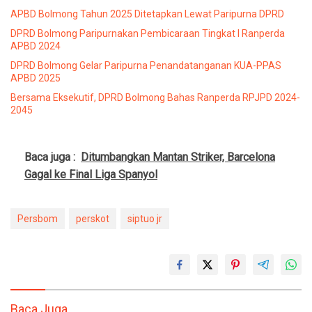
APBD Bolmong Tahun 2025 Ditetapkan Lewat Paripurna DPRD
DPRD Bolmong Paripurnakan Pembicaraan Tingkat I Ranperda
APBD 2024
DPRD Bolmong Gelar Paripurna Penandatanganan KUA-PPAS
APBD 2025
Bersama Eksekutif, DPRD Bolmong Bahas Ranperda RPJPD 2024-
2045
Baca juga :
Ditumbangkan Mantan Striker, Barcelona
Gagal ke Final Liga Spanyol
Persbom
perskot
siptuo jr
Baca Juga