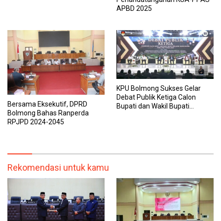
APBD 2025
KPU Bolmong Sukses Gelar
Debat Publik Ketiga Calon
Bersama Eksekutif, DPRD
Bupati dan Wakil Bupati
Bolmong Bahas Ranperda
Bolaang Mongondow
RPJPD 2024-2045
Rekomendasi untuk kamu