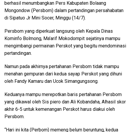
berhasil menumbangkan Pers Kabupaten Bolaang
Mongondow (Persbom) dalam pertandingan persahabatan
di Sipatuo Jr Mini Socer, Minggu (14/7).
Persbom yang diperkuat langsung oleh Kepala Dinas
Kominfo Bolmong, Ma’arif Mokodompit sejatinya mampu
mengimbangi permainan Perskot yang begitu mendominasi
pertandingan.
Namun pada akhirnya pertahanan Persbom tidak mampu
menahan gempuran dari kedua sayap Perskot yang dihuni
oleh Fandy Kamaru dan Ucok Simangungsong.
Keduanya mampu merepotkan baris pertahanan Persbom
yang dikawal oleh Sis piero dan Ali Kobandaha, Alhasil skor
akhir 6-5 untuk kemenangan Perskot harus diakui oleh
Persbom.
“Hari ini kita (Perbom) memeng belum beruntung, kedua