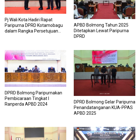
Pj Wali Kota Hadiri Rapat
APBD Bolmong Tahun 2025
Paripurna DPRD Kotamobagu
Ditetapkan Lewat Paripurna
dalam Rangka Persetujuan
DPRD
dan RPDT APBD Tahun 2025
DPRD Bolmong Paripurnakan
Pembicaraan Tingkat I
DPRD Bolmong Gelar Paripurna
Ranperda APBD 2024
Penandatanganan KUA-PPAS
APBD 2025