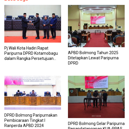
Pj Wali Kota Hadiri Rapat
APBD Bolmong Tahun 2025
Paripurna DPRD Kotamobagu
Ditetapkan Lewat Paripurna
dalam Rangka Persetujuan
DPRD
dan RPDT APBD Tahun 2025
DPRD Bolmong Paripurnakan
Pembicaraan Tingkat I
DPRD Bolmong Gelar Paripurna
Ranperda APBD 2024
Penandatanganan KUA-PPAS