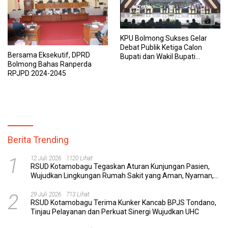
KPU Bolmong Sukses Gelar
Debat Publik Ketiga Calon
Bersama Eksekutif, DPRD
Bupati dan Wakil Bupati
Bolmong Bahas Ranperda
Bolaang Mongondow
RPJPD 2024-2045
Berita Trending
1
12 Juli 2026
1120 Lihat
RSUD Kotamobagu Tegaskan Aturan Kunjungan Pasien,
Wujudkan Lingkungan Rumah Sakit yang Aman, Nyaman,
dan Berkualitas
2
29 Juli 2026
713 Lihat
RSUD Kotamobagu Terima Kunker Kancab BPJS Tondano,
Tinjau Pelayanan dan Perkuat Sinergi Wujudkan UHC