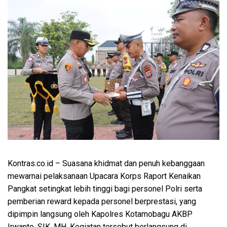
Kontras.co.id
– Suasana khidmat dan penuh kebanggaan
mewarnai pelaksanaan Upacara Korps Raport Kenaikan
Pangkat setingkat lebih tinggi bagi personel Polri serta
pemberian reward kepada personel berprestasi, yang
dipimpin langsung oleh Kapolres Kotamobagu AKBP
Irwanto, SIK, MH. Kegiatan tersebut berlangsung di